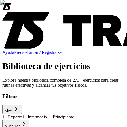
Ayuda
Precios
Entrar / Registrarse
Biblioteca de ejercicios
Explora nuestra biblioteca completa de
273
+ ejercicios para crear
rutinas efectivas y alcanzar tus objetivos físicos.
Filtros
Nivel
Experto
Intermedio
Principiante
Músculos