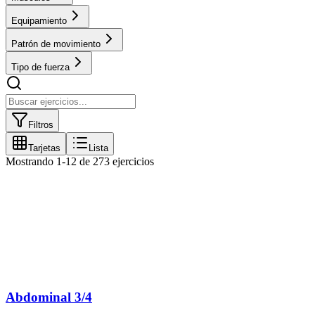
Equipamiento
Patrón de movimiento
Tipo de fuerza
Filtros
Tarjetas
Lista
Mostrando
1
-
12
de
273
ejercicios
Abdominal 3/4