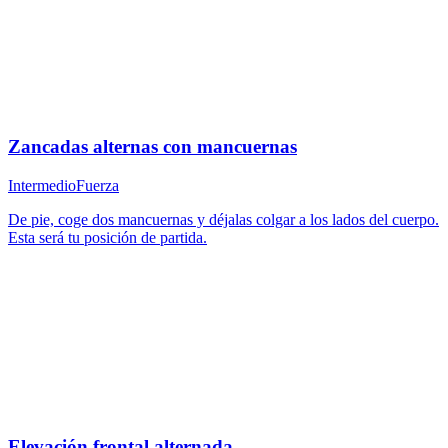
Zancadas alternas con mancuernas
Intermedio
Fuerza
De pie, coge dos mancuernas y déjalas colgar a los lados del cuerpo.
Esta será tu posición de partida.
Elevación frontal alternada