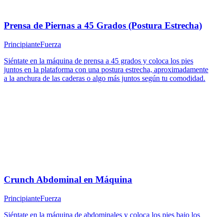
Prensa de Piernas a 45 Grados (Postura Estrecha)
Principiante
Fuerza
Siéntate en la máquina de prensa a 45 grados y coloca los pies
juntos en la plataforma con una postura estrecha, aproximadamente
a la anchura de las caderas o algo más juntos según tu comodidad.
Crunch Abdominal en Máquina
Principiante
Fuerza
Siéntate en la máquina de abdominales y coloca los pies bajo los