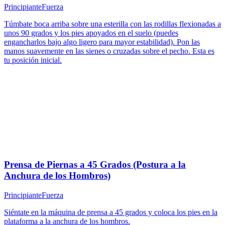
Principiante
Fuerza
Túmbate boca arriba sobre una esterilla con las rodillas flexionadas a
unos 90 grados y los pies apoyados en el suelo (puedes
engancharlos bajo algo ligero para mayor estabilidad). Pon las
manos suavemente en las sienes o cruzadas sobre el pecho. Esta es
tu posición inicial.
Prensa de Piernas a 45 Grados (Postura a la
Anchura de los Hombros)
Principiante
Fuerza
Siéntate en la máquina de prensa a 45 grados y coloca los pies en la
plataforma a la anchura de los hombros.