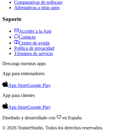
Comparativas de software
Alternativas a otras apps
Soporte
Acceder a la App
Contacto
Centro de ayuda
Política de privacidad
Términos de servicio
Descarga nuestras apps
App para entrenadores
App Store
Google Play
App para clientes
App Store
Google Play
Diseñado y desarrollado con
en España
©
2026
TrainerStudio.
Todos los derechos reservados.