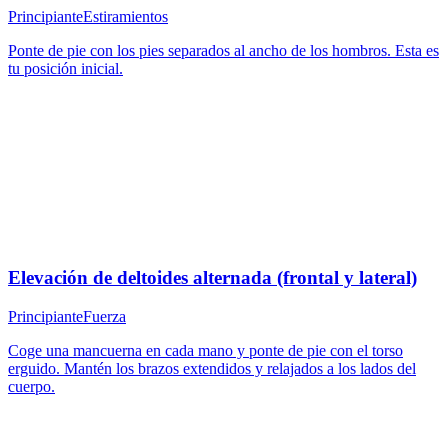
Principiante
Estiramientos
Ponte de pie con los pies separados al ancho de los hombros. Esta es
tu posición inicial.
Elevación de deltoides alternada (frontal y lateral)
Principiante
Fuerza
Coge una mancuerna en cada mano y ponte de pie con el torso
erguido. Mantén los brazos extendidos y relajados a los lados del
cuerpo.