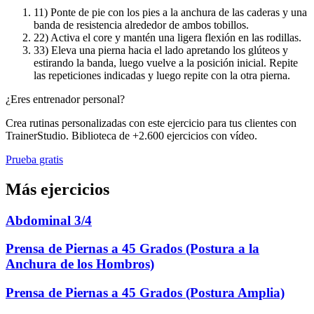
1
1) Ponte de pie con los pies a la anchura de las caderas y una
banda de resistencia alrededor de ambos tobillos.
2
2) Activa el core y mantén una ligera flexión en las rodillas.
3
3) Eleva una pierna hacia el lado apretando los glúteos y
estirando la banda, luego vuelve a la posición inicial. Repite
las repeticiones indicadas y luego repite con la otra pierna.
¿Eres entrenador personal?
Crea rutinas personalizadas con este ejercicio para tus clientes con
TrainerStudio. Biblioteca de +2.600 ejercicios con vídeo.
Prueba gratis
Más ejercicios
Abdominal 3/4
Prensa de Piernas a 45 Grados (Postura a la
Anchura de los Hombros)
Prensa de Piernas a 45 Grados (Postura Amplia)