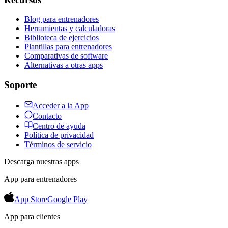
Blog para entrenadores
Herramientas y calculadoras
Biblioteca de ejercicios
Plantillas para entrenadores
Comparativas de software
Alternativas a otras apps
Soporte
Acceder a la App
Contacto
Centro de ayuda
Política de privacidad
Términos de servicio
Descarga nuestras apps
App para entrenadores
App Store
Google Play
App para clientes