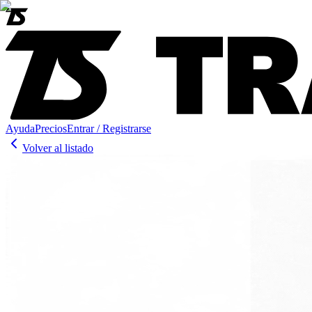
Ayuda
Precios
Entrar / Registrarse
Volver al listado