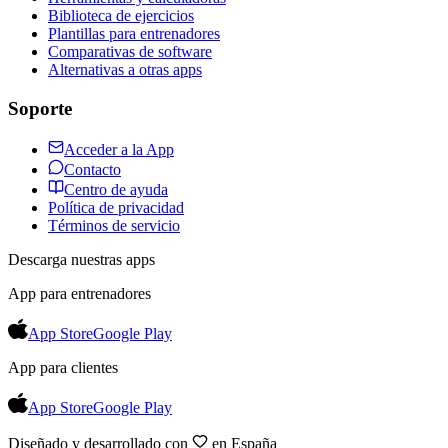
Biblioteca de ejercicios
Plantillas para entrenadores
Comparativas de software
Alternativas a otras apps
Soporte
Acceder a la App
Contacto
Centro de ayuda
Política de privacidad
Términos de servicio
Descarga nuestras apps
App para entrenadores
App Store
Google Play
App para clientes
App Store
Google Play
Diseñado y desarrollado con
en España