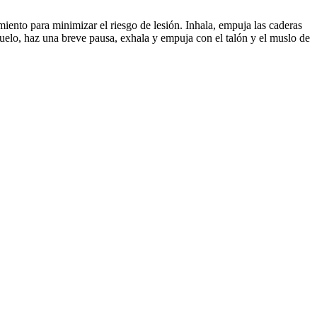
iento para minimizar el riesgo de lesión. Inhala, empuja las caderas
 suelo, haz una breve pausa, exhala y empuja con el talón y el muslo de