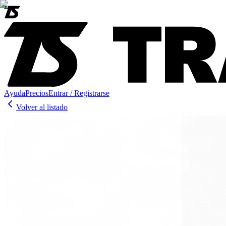
Ayuda
Precios
Entrar / Registrarse
Volver al listado