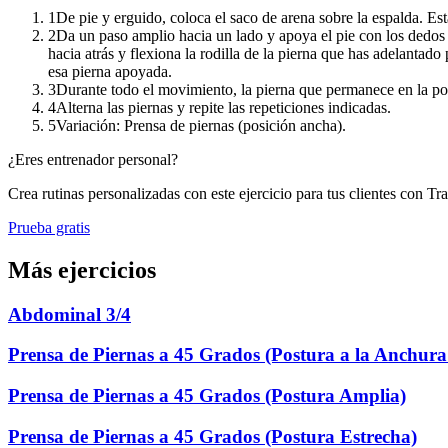
1
De pie y erguido, coloca el saco de arena sobre la espalda. Est
2
Da un paso amplio hacia un lado y apoya el pie con los dedos 
hacia atrás y flexiona la rodilla de la pierna que has adelantad
esa pierna apoyada.
3
Durante todo el movimiento, la pierna que permanece en la pos
4
Alterna las piernas y repite las repeticiones indicadas.
5
Variación: Prensa de piernas (posición ancha).
¿Eres entrenador personal?
Crea rutinas personalizadas con este ejercicio para tus clientes con Tr
Prueba gratis
Más ejercicios
Abdominal 3/4
Prensa de Piernas a 45 Grados (Postura a la Anchura
Prensa de Piernas a 45 Grados (Postura Amplia)
Prensa de Piernas a 45 Grados (Postura Estrecha)