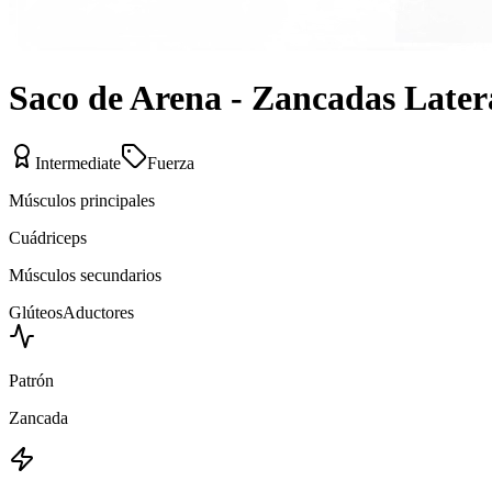
Saco de Arena - Zancadas Latera
Intermediate
Fuerza
Músculos principales
Cuádriceps
Músculos secundarios
Glúteos
Aductores
Patrón
Zancada