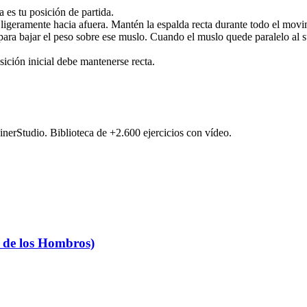
a es tu posición de partida.
ligeramente hacia afuera. Mantén la espalda recta durante todo el movim
o para bajar el peso sobre ese muslo. Cuando el muslo quede paralelo al
ición inicial debe mantenerse recta.
ainerStudio. Biblioteca de +2.600 ejercicios con vídeo.
 de los Hombros)