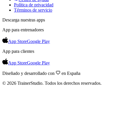
Política de privacidad
Términos de servicio
Descarga nuestras apps
App para entrenadores
App Store
Google Play
App para clientes
App Store
Google Play
Diseñado y desarrollado con
en España
©
2026
TrainerStudio.
Todos los derechos reservados.