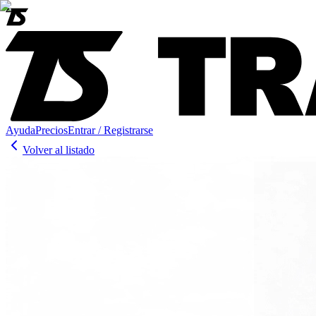
Ayuda
Precios
Entrar / Registrarse
Volver al listado