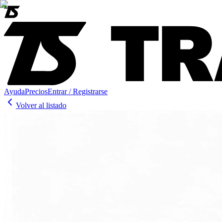
Ayuda
Precios
Entrar / Registrarse
Volver al listado