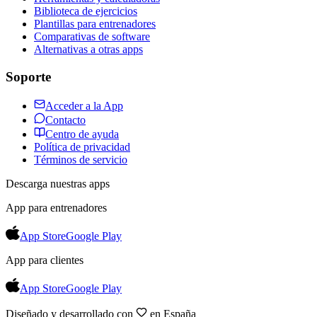
Biblioteca de ejercicios
Plantillas para entrenadores
Comparativas de software
Alternativas a otras apps
Soporte
Acceder a la App
Contacto
Centro de ayuda
Política de privacidad
Términos de servicio
Descarga nuestras apps
App para entrenadores
App Store
Google Play
App para clientes
App Store
Google Play
Diseñado y desarrollado con
en España