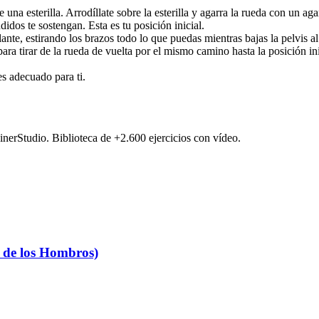
na esterilla. Arrodíllate sobre la esterilla y agarra la rueda con un aga
idos te sostengan. Esta es tu posición inicial.
lante, estirando los brazos todo lo que puedas mientras bajas la pelvis 
ra tirar de la rueda de vuelta por el mismo camino hasta la posición ini
es adecuado para ti.
ainerStudio. Biblioteca de +2.600 ejercicios con vídeo.
 de los Hombros)