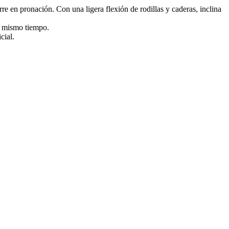
rre en pronación. Con una ligera flexión de rodillas y caderas, inclina
al mismo tiempo.
cial.