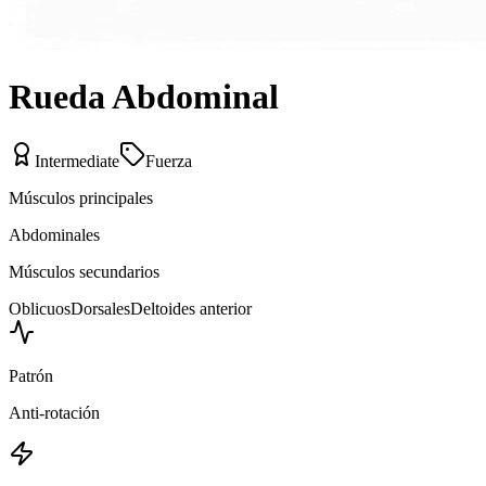
Rueda Abdominal
Intermediate
Fuerza
Músculos principales
Abdominales
Músculos secundarios
Oblicuos
Dorsales
Deltoides anterior
Patrón
Anti-rotación