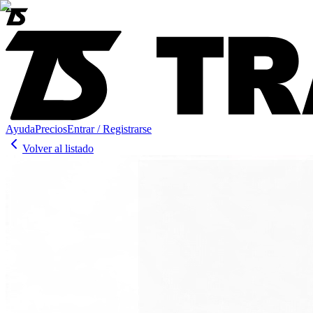
Ayuda
Precios
Entrar / Registrarse
Volver al listado