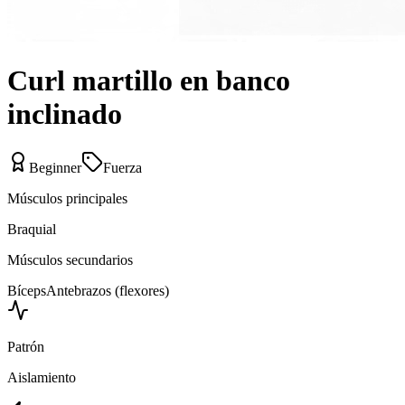
Curl martillo en banco
inclinado
Beginner
Fuerza
Músculos principales
Braquial
Músculos secundarios
Bíceps
Antebrazos (flexores)
Patrón
Aislamiento