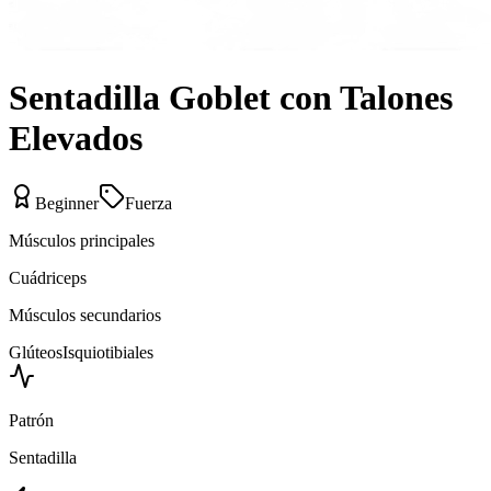
Sentadilla Goblet con Talones
Elevados
Beginner
Fuerza
Músculos principales
Cuádriceps
Músculos secundarios
Glúteos
Isquiotibiales
Patrón
Sentadilla