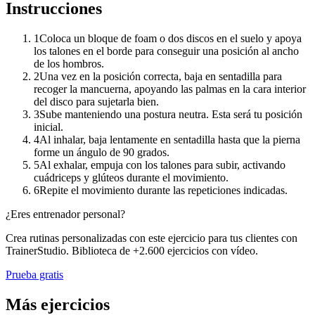
Instrucciones
1
Coloca un bloque de foam o dos discos en el suelo y apoya
los talones en el borde para conseguir una posición al ancho
de los hombros.
2
Una vez en la posición correcta, baja en sentadilla para
recoger la mancuerna, apoyando las palmas en la cara interior
del disco para sujetarla bien.
3
Sube manteniendo una postura neutra. Esta será tu posición
inicial.
4
Al inhalar, baja lentamente en sentadilla hasta que la pierna
forme un ángulo de 90 grados.
5
Al exhalar, empuja con los talones para subir, activando
cuádriceps y glúteos durante el movimiento.
6
Repite el movimiento durante las repeticiones indicadas.
¿Eres entrenador personal?
Crea rutinas personalizadas con este ejercicio para tus clientes con
TrainerStudio. Biblioteca de +2.600 ejercicios con vídeo.
Prueba gratis
Más ejercicios