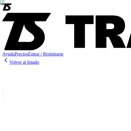
Ayuda
Precios
Entrar / Registrarse
Volver al listado