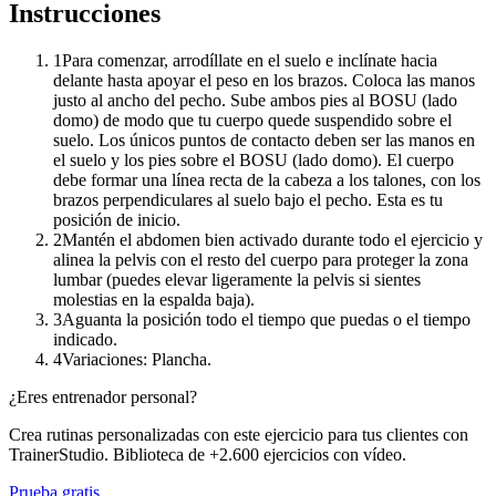
Instrucciones
1
Para comenzar, arrodíllate en el suelo e inclínate hacia
delante hasta apoyar el peso en los brazos. Coloca las manos
justo al ancho del pecho. Sube ambos pies al BOSU (lado
domo) de modo que tu cuerpo quede suspendido sobre el
suelo. Los únicos puntos de contacto deben ser las manos en
el suelo y los pies sobre el BOSU (lado domo). El cuerpo
debe formar una línea recta de la cabeza a los talones, con los
brazos perpendiculares al suelo bajo el pecho. Esta es tu
posición de inicio.
2
Mantén el abdomen bien activado durante todo el ejercicio y
alinea la pelvis con el resto del cuerpo para proteger la zona
lumbar (puedes elevar ligeramente la pelvis si sientes
molestias en la espalda baja).
3
Aguanta la posición todo el tiempo que puedas o el tiempo
indicado.
4
Variaciones: Plancha.
¿Eres entrenador personal?
Crea rutinas personalizadas con este ejercicio para tus clientes con
TrainerStudio. Biblioteca de +2.600 ejercicios con vídeo.
Prueba gratis