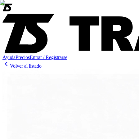
Ayuda
Precios
Entrar / Registrarse
Volver al listado