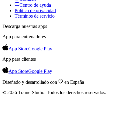
Centro de ayuda
Política de privacidad
Términos de servicio
Descarga nuestras apps
App para entrenadores
App Store
Google Play
App para clientes
App Store
Google Play
Diseñado y desarrollado con
en España
©
2026
TrainerStudio.
Todos los derechos reservados.