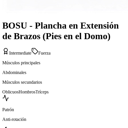
BOSU - Plancha en Extensión
de Brazos (Pies en el Domo)
Intermediate
Fuerza
Músculos principales
Abdominales
Músculos secundarios
Oblicuos
Hombros
Tríceps
Patrón
Anti-rotación