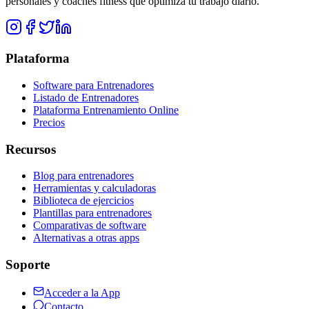
personales y coaches fitness que optimiza tu trabajo diario.
Plataforma
Software para Entrenadores
Listado de Entrenadores
Plataforma Entrenamiento Online
Precios
Recursos
Blog para entrenadores
Herramientas y calculadoras
Biblioteca de ejercicios
Plantillas para entrenadores
Comparativas de software
Alternativas a otras apps
Soporte
Acceder a la App
Contacto