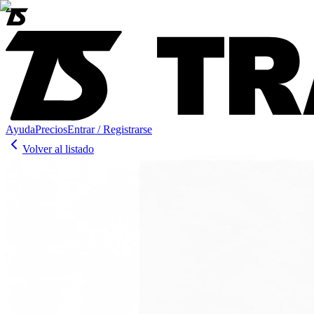
Ayuda
Precios
Entrar / Registrarse
Volver al listado