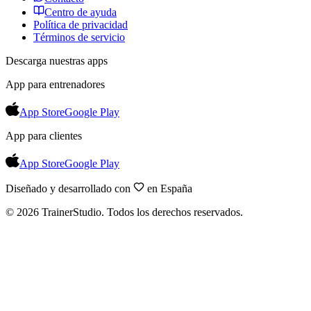
Centro de ayuda
Política de privacidad
Términos de servicio
Descarga nuestras apps
App para entrenadores
App Store
Google Play
App para clientes
App Store
Google Play
Diseñado y desarrollado con
en España
©
2026
TrainerStudio.
Todos los derechos reservados.