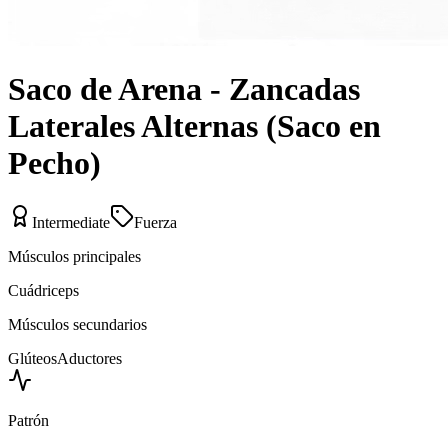
Saco de Arena - Zancadas
Laterales Alternas (Saco en
Pecho)
Intermediate
Fuerza
Músculos principales
Cuádriceps
Músculos secundarios
Glúteos
Aductores
Patrón