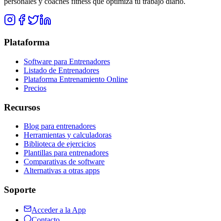
personales y coaches fitness que optimiza tu trabajo diario.
Plataforma
Software para Entrenadores
Listado de Entrenadores
Plataforma Entrenamiento Online
Precios
Recursos
Blog para entrenadores
Herramientas y calculadoras
Biblioteca de ejercicios
Plantillas para entrenadores
Comparativas de software
Alternativas a otras apps
Soporte
Acceder a la App
Contacto