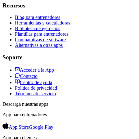
Recursos
Blog para entrenadores
Herramientas y calculadoras
Biblioteca de ejercicios
Plantillas para entrenadores
Comparativas de software
Alternativas a otras apps
Soporte
Acceder a la App
Contacto
Centro de ayuda
Política de privacidad
Términos de servicio
Descarga nuestras apps
App para entrenadores
App Store
Google Play
App para clientes