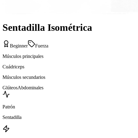
Sentadilla Isométrica
Beginner
Fuerza
Músculos principales
Cuádriceps
Músculos secundarios
Glúteos
Abdominales
Patrón
Sentadilla