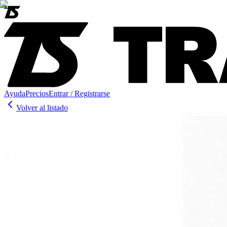
Ayuda
Precios
Entrar / Registrarse
Volver al listado