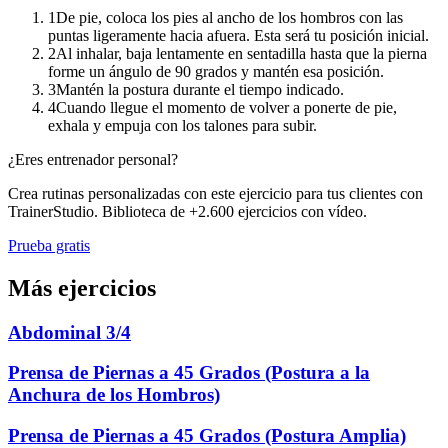
1
De pie, coloca los pies al ancho de los hombros con las
puntas ligeramente hacia afuera. Esta será tu posición inicial.
2
Al inhalar, baja lentamente en sentadilla hasta que la pierna
forme un ángulo de 90 grados y mantén esa posición.
3
Mantén la postura durante el tiempo indicado.
4
Cuando llegue el momento de volver a ponerte de pie,
exhala y empuja con los talones para subir.
¿Eres entrenador personal?
Crea rutinas personalizadas con este ejercicio para tus clientes con
TrainerStudio. Biblioteca de +2.600 ejercicios con vídeo.
Prueba gratis
Más ejercicios
Abdominal 3/4
Prensa de Piernas a 45 Grados (Postura a la
Anchura de los Hombros)
Prensa de Piernas a 45 Grados (Postura Amplia)