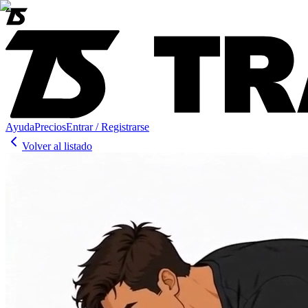
Ayuda
Precios
Entrar / Registrarse
Volver al listado