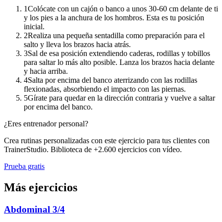
1
Colócate con un cajón o banco a unos 30-60 cm delante de ti
y los pies a la anchura de los hombros. Esta es tu posición
inicial.
2
Realiza una pequeña sentadilla como preparación para el
salto y lleva los brazos hacia atrás.
3
Sal de esa posición extendiendo caderas, rodillas y tobillos
para saltar lo más alto posible. Lanza los brazos hacia delante
y hacia arriba.
4
Salta por encima del banco aterrizando con las rodillas
flexionadas, absorbiendo el impacto con las piernas.
5
Gírate para quedar en la dirección contraria y vuelve a saltar
por encima del banco.
¿Eres entrenador personal?
Crea rutinas personalizadas con este ejercicio para tus clientes con
TrainerStudio. Biblioteca de +2.600 ejercicios con vídeo.
Prueba gratis
Más ejercicios
Abdominal 3/4