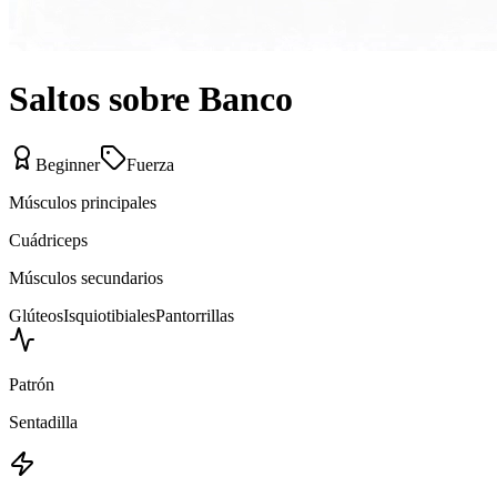
Saltos sobre Banco
Beginner
Fuerza
Músculos principales
Cuádriceps
Músculos secundarios
Glúteos
Isquiotibiales
Pantorrillas
Patrón
Sentadilla