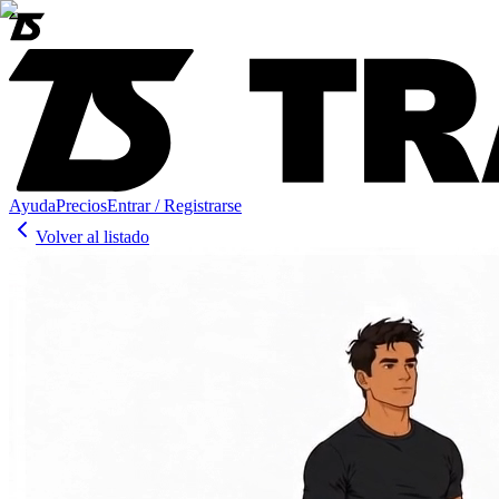
Ayuda
Precios
Entrar / Registrarse
Volver al listado