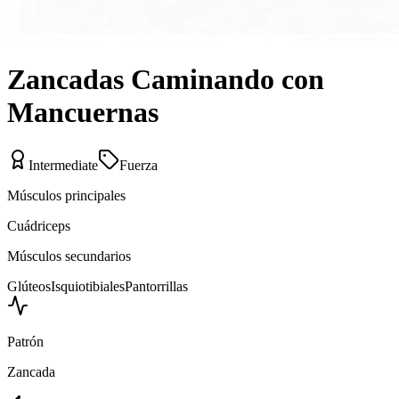
Zancadas Caminando con
Mancuernas
Intermediate
Fuerza
Músculos principales
Cuádriceps
Músculos secundarios
Glúteos
Isquiotibiales
Pantorrillas
Patrón
Zancada