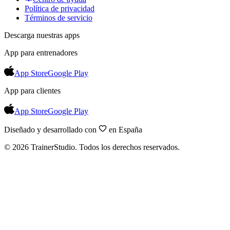
Política de privacidad
Términos de servicio
Descarga nuestras apps
App para entrenadores
App Store
Google Play
App para clientes
App Store
Google Play
Diseñado y desarrollado con
en España
©
2026
TrainerStudio.
Todos los derechos reservados.