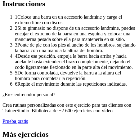
Instrucciones
1
Coloca una barra en un accesorio landmine y carga el
extremo libre con discos.
2
Si tu gimnasio no dispone de un accesorio landmine, puedes
encajar el extremo de la barra en una esquina y colocar una
mancuerna pesada sobre ella para mantenerla en su sitio.
3
Ponte de pie con los pies al ancho de los hombros, sujetando
la barra con una mano a la altura del hombro.
4
Desde esa posición, empuja la barra hacia arriba y hacia
adelante hasta extender el brazo completamente, dejando el
codo ligeramente flexionado en la parte alta del movimiento.
5
De forma controlada, devuelve la barra a la altura del
hombro para completar la repetición.
6
Repite el movimiento durante las repeticiones indicadas.
¿Eres entrenador personal?
Crea rutinas personalizadas con este ejercicio para tus clientes con
TrainerStudio. Biblioteca de +2.600 ejercicios con vídeo.
Prueba gratis
Más ejercicios