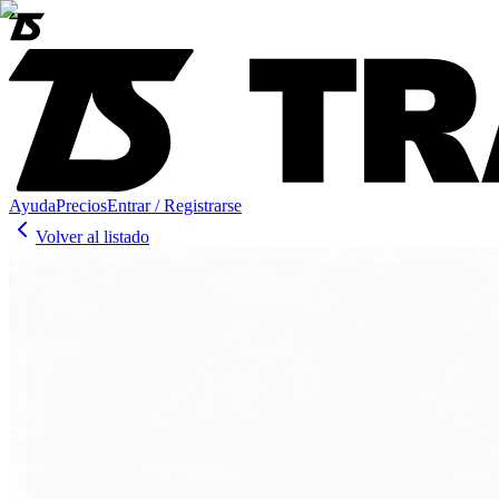
Ayuda
Precios
Entrar / Registrarse
Volver al listado