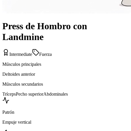
Press de Hombro con
Landmine
Intermediate
Fuerza
Músculos principales
Deltoides anterior
Músculos secundarios
Tríceps
Pecho superior
Abdominales
Patrón
Empuje vertical