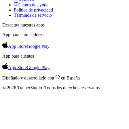
Centro de ayuda
Política de privacidad
Términos de servicio
Descarga nuestras apps
App para entrenadores
App Store
Google Play
App para clientes
App Store
Google Play
Diseñado y desarrollado con
en España
©
2026
TrainerStudio.
Todos los derechos reservados.