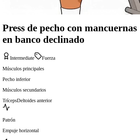
Press de pecho con mancuernas
en banco declinado
Intermediate
Fuerza
Músculos principales
Pecho inferior
Músculos secundarios
Tríceps
Deltoides anterior
Patrón
Empuje horizontal