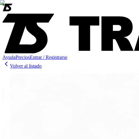
Ayuda
Precios
Entrar / Registrarse
Volver al listado