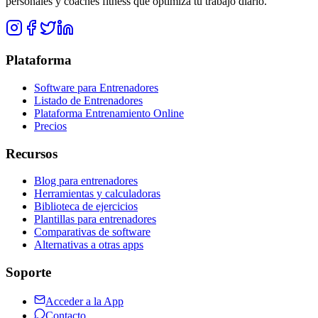
personales y coaches fitness que optimiza tu trabajo diario.
Plataforma
Software para Entrenadores
Listado de Entrenadores
Plataforma Entrenamiento Online
Precios
Recursos
Blog para entrenadores
Herramientas y calculadoras
Biblioteca de ejercicios
Plantillas para entrenadores
Comparativas de software
Alternativas a otras apps
Soporte
Acceder a la App
Contacto