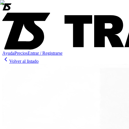
Ayuda
Precios
Entrar / Registrarse
Volver al listado