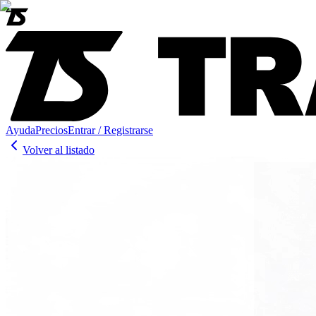
Ayuda
Precios
Entrar / Registrarse
Volver al listado