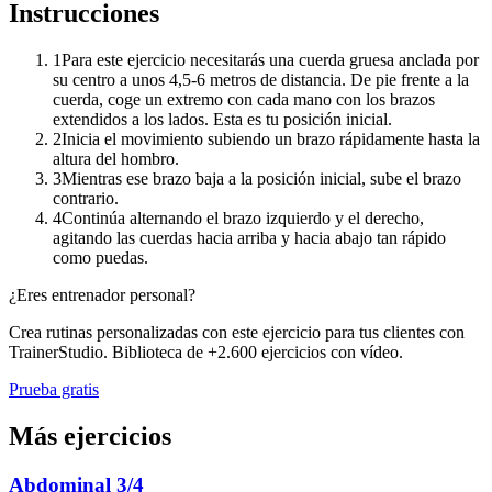
Instrucciones
1
Para este ejercicio necesitarás una cuerda gruesa anclada por
su centro a unos 4,5-6 metros de distancia. De pie frente a la
cuerda, coge un extremo con cada mano con los brazos
extendidos a los lados. Esta es tu posición inicial.
2
Inicia el movimiento subiendo un brazo rápidamente hasta la
altura del hombro.
3
Mientras ese brazo baja a la posición inicial, sube el brazo
contrario.
4
Continúa alternando el brazo izquierdo y el derecho,
agitando las cuerdas hacia arriba y hacia abajo tan rápido
como puedas.
¿Eres entrenador personal?
Crea rutinas personalizadas con este ejercicio para tus clientes con
TrainerStudio. Biblioteca de +2.600 ejercicios con vídeo.
Prueba gratis
Más ejercicios
Abdominal 3/4