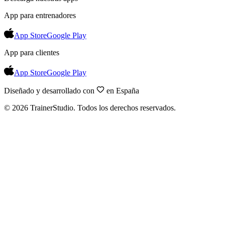
App para entrenadores
App Store
Google Play
App para clientes
App Store
Google Play
Diseñado y desarrollado con
en España
©
2026
TrainerStudio.
Todos los derechos reservados.