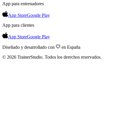
App para entrenadores
App Store
Google Play
App para clientes
App Store
Google Play
Diseñado y desarrollado con
en España
©
2026
TrainerStudio.
Todos los derechos reservados.