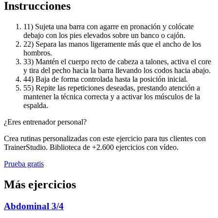
Instrucciones
1
1) Sujeta una barra con agarre en pronación y colócate
debajo con los pies elevados sobre un banco o cajón.
2
2) Separa las manos ligeramente más que el ancho de los
hombros.
3
3) Mantén el cuerpo recto de cabeza a talones, activa el core
y tira del pecho hacia la barra llevando los codos hacia abajo.
4
4) Baja de forma controlada hasta la posición inicial.
5
5) Repite las repeticiones deseadas, prestando atención a
mantener la técnica correcta y a activar los músculos de la
espalda.
¿Eres entrenador personal?
Crea rutinas personalizadas con este ejercicio para tus clientes con
TrainerStudio. Biblioteca de +2.600 ejercicios con vídeo.
Prueba gratis
Más ejercicios
Abdominal 3/4