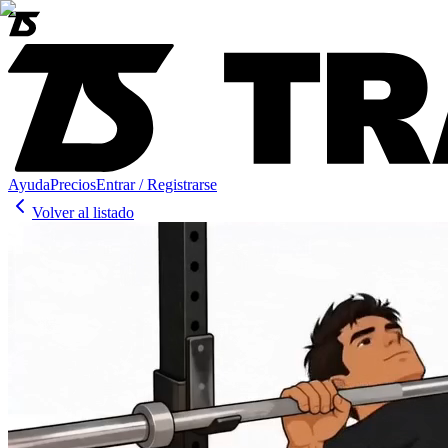
Ayuda
Precios
Entrar / Registrarse
Volver al listado