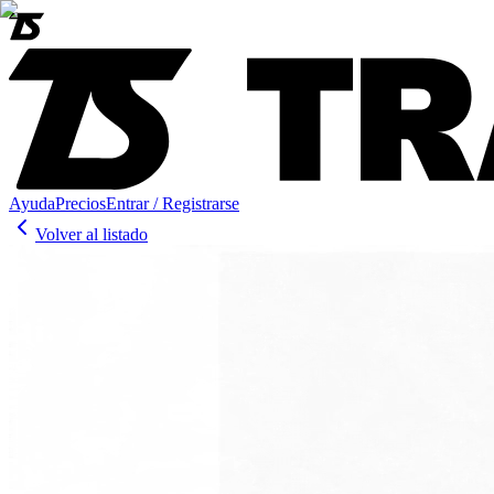
Ayuda
Precios
Entrar / Registrarse
Volver al listado