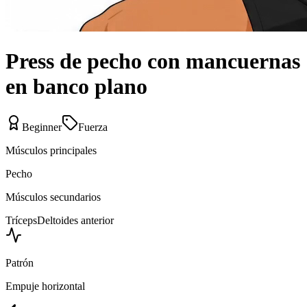
Press de pecho con mancuernas
en banco plano
Beginner
Fuerza
Músculos principales
Pecho
Músculos secundarios
Tríceps
Deltoides anterior
Patrón
Empuje horizontal