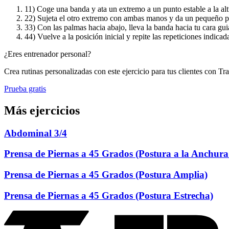
1
1) Coge una banda y ata un extremo a un punto estable a la a
2
2) Sujeta el otro extremo con ambas manos y da un pequeño pa
3
3) Con las palmas hacia abajo, lleva la banda hacia tu cara gui
4
4) Vuelve a la posición inicial y repite las repeticiones indicad
¿Eres entrenador personal?
Crea rutinas personalizadas con este ejercicio para tus clientes con Tr
Prueba gratis
Más ejercicios
Abdominal 3/4
Prensa de Piernas a 45 Grados (Postura a la Anchura
Prensa de Piernas a 45 Grados (Postura Amplia)
Prensa de Piernas a 45 Grados (Postura Estrecha)