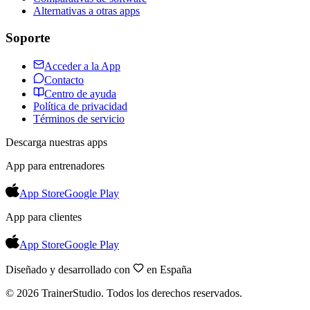
Alternativas a otras apps
Soporte
Acceder a la App
Contacto
Centro de ayuda
Política de privacidad
Términos de servicio
Descarga nuestras apps
App para entrenadores
App Store
Google Play
App para clientes
App Store
Google Play
Diseñado y desarrollado con
en España
©
2026
TrainerStudio.
Todos los derechos reservados.