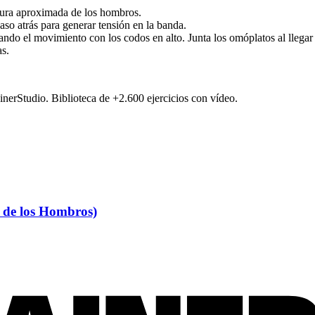
ltura aproximada de los hombros.
so atrás para generar tensión en la banda.
ando el movimiento con los codos en alto. Junta los omóplatos al llegar 
as.
ainerStudio. Biblioteca de +2.600 ejercicios con vídeo.
 de los Hombros)