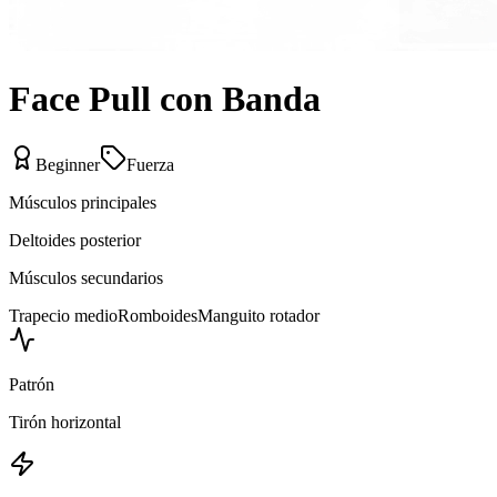
Face Pull con Banda
Beginner
Fuerza
Músculos principales
Deltoides posterior
Músculos secundarios
Trapecio medio
Romboides
Manguito rotador
Patrón
Tirón horizontal