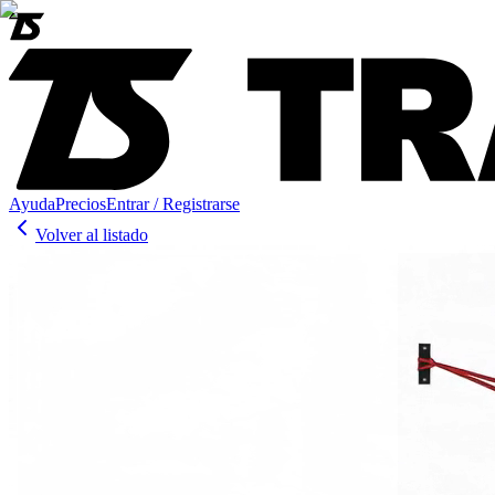
Ayuda
Precios
Entrar / Registrarse
Volver al listado