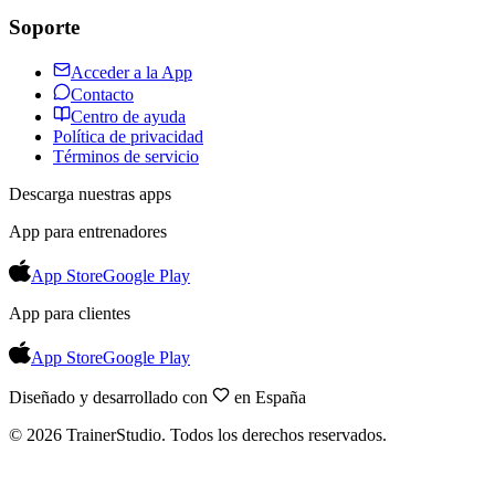
Soporte
Acceder a la App
Contacto
Centro de ayuda
Política de privacidad
Términos de servicio
Descarga nuestras apps
App para entrenadores
App Store
Google Play
App para clientes
App Store
Google Play
Diseñado y desarrollado con
en España
©
2026
TrainerStudio.
Todos los derechos reservados.