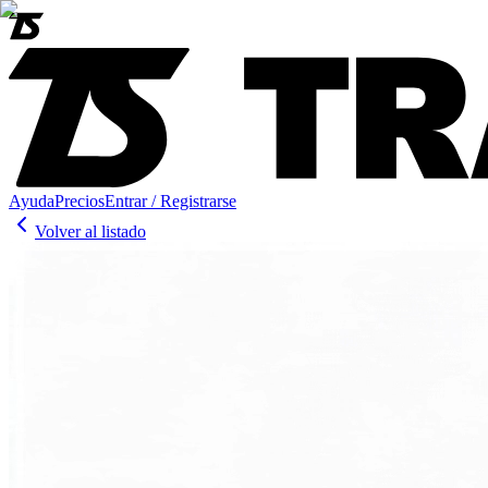
Ayuda
Precios
Entrar / Registrarse
Volver al listado