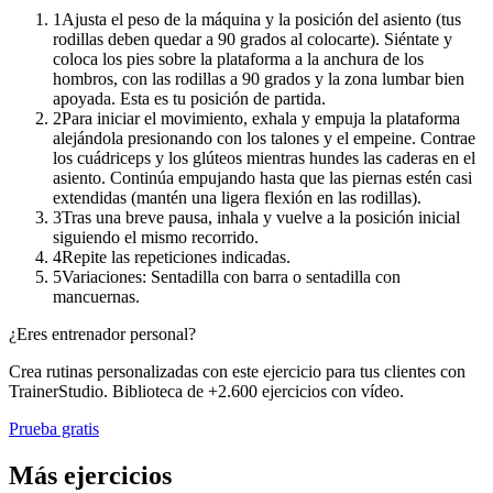
1
Ajusta el peso de la máquina y la posición del asiento (tus
rodillas deben quedar a 90 grados al colocarte). Siéntate y
coloca los pies sobre la plataforma a la anchura de los
hombros, con las rodillas a 90 grados y la zona lumbar bien
apoyada. Esta es tu posición de partida.
2
Para iniciar el movimiento, exhala y empuja la plataforma
alejándola presionando con los talones y el empeine. Contrae
los cuádriceps y los glúteos mientras hundes las caderas en el
asiento. Continúa empujando hasta que las piernas estén casi
extendidas (mantén una ligera flexión en las rodillas).
3
Tras una breve pausa, inhala y vuelve a la posición inicial
siguiendo el mismo recorrido.
4
Repite las repeticiones indicadas.
5
Variaciones: Sentadilla con barra o sentadilla con
mancuernas.
¿Eres entrenador personal?
Crea rutinas personalizadas con este ejercicio para tus clientes con
TrainerStudio. Biblioteca de +2.600 ejercicios con vídeo.
Prueba gratis
Más ejercicios