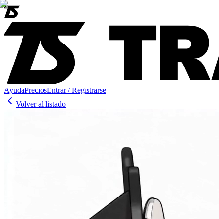
Ayuda
Precios
Entrar / Registrarse
Volver al listado