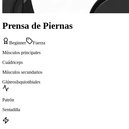
Prensa de Piernas
Beginner
Fuerza
Músculos principales
Cuádriceps
Músculos secundarios
Glúteos
Isquiotibiales
Patrón
Sentadilla