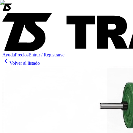
Ayuda
Precios
Entrar / Registrarse
Volver al listado