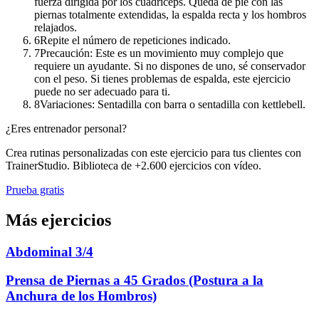
fuerza dirigida por los cuádriceps. Queda de pie con las
piernas totalmente extendidas, la espalda recta y los hombros
relajados.
6
Repite el número de repeticiones indicado.
7
Precaución: Este es un movimiento muy complejo que
requiere un ayudante. Si no dispones de uno, sé conservador
con el peso. Si tienes problemas de espalda, este ejercicio
puede no ser adecuado para ti.
8
Variaciones: Sentadilla con barra o sentadilla con kettlebell.
¿Eres entrenador personal?
Crea rutinas personalizadas con este ejercicio para tus clientes con
TrainerStudio. Biblioteca de +2.600 ejercicios con vídeo.
Prueba gratis
Más ejercicios
Abdominal 3/4
Prensa de Piernas a 45 Grados (Postura a la
Anchura de los Hombros)