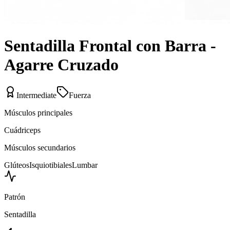
Sentadilla Frontal con Barra -
Agarre Cruzado
Intermediate
Fuerza
Músculos principales
Cuádriceps
Músculos secundarios
Glúteos
Isquiotibiales
Lumbar
Patrón
Sentadilla