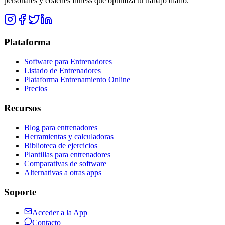
personales y coaches fitness que optimiza tu trabajo diario.
Plataforma
Software para Entrenadores
Listado de Entrenadores
Plataforma Entrenamiento Online
Precios
Recursos
Blog para entrenadores
Herramientas y calculadoras
Biblioteca de ejercicios
Plantillas para entrenadores
Comparativas de software
Alternativas a otras apps
Soporte
Acceder a la App
Contacto