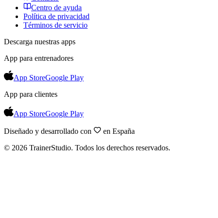
Centro de ayuda
Política de privacidad
Términos de servicio
Descarga nuestras apps
App para entrenadores
App Store
Google Play
App para clientes
App Store
Google Play
Diseñado y desarrollado con
en España
©
2026
TrainerStudio.
Todos los derechos reservados.