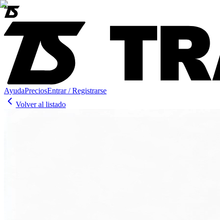
Ayuda
Precios
Entrar / Registrarse
Volver al listado