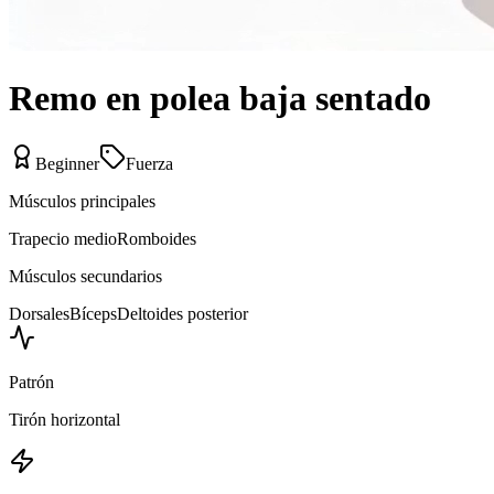
Remo en polea baja sentado
Beginner
Fuerza
Músculos principales
Trapecio medio
Romboides
Músculos secundarios
Dorsales
Bíceps
Deltoides posterior
Patrón
Tirón horizontal