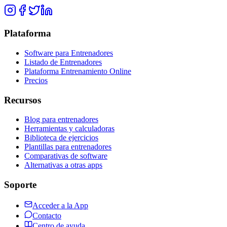
Plataforma
Software para Entrenadores
Listado de Entrenadores
Plataforma Entrenamiento Online
Precios
Recursos
Blog para entrenadores
Herramientas y calculadoras
Biblioteca de ejercicios
Plantillas para entrenadores
Comparativas de software
Alternativas a otras apps
Soporte
Acceder a la App
Contacto
Centro de ayuda