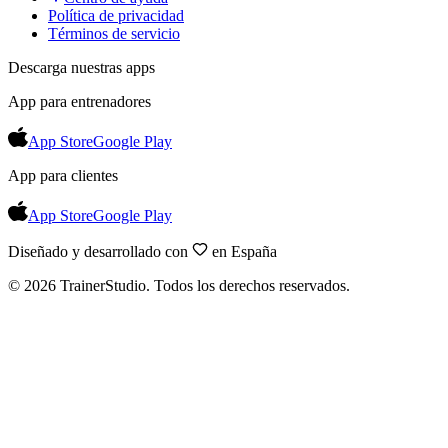
Política de privacidad
Términos de servicio
Descarga nuestras apps
App para entrenadores
App Store
Google Play
App para clientes
App Store
Google Play
Diseñado y desarrollado con
en España
©
2026
TrainerStudio.
Todos los derechos reservados.