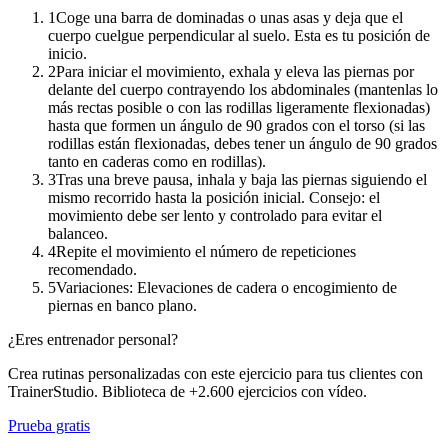
1
Coge una barra de dominadas o unas asas y deja que el
cuerpo cuelgue perpendicular al suelo. Esta es tu posición de
inicio.
2
Para iniciar el movimiento, exhala y eleva las piernas por
delante del cuerpo contrayendo los abdominales (mantenlas lo
más rectas posible o con las rodillas ligeramente flexionadas)
hasta que formen un ángulo de 90 grados con el torso (si las
rodillas están flexionadas, debes tener un ángulo de 90 grados
tanto en caderas como en rodillas).
3
Tras una breve pausa, inhala y baja las piernas siguiendo el
mismo recorrido hasta la posición inicial. Consejo: el
movimiento debe ser lento y controlado para evitar el
balanceo.
4
Repite el movimiento el número de repeticiones
recomendado.
5
Variaciones: Elevaciones de cadera o encogimiento de
piernas en banco plano.
¿Eres entrenador personal?
Crea rutinas personalizadas con este ejercicio para tus clientes con
TrainerStudio. Biblioteca de +2.600 ejercicios con vídeo.
Prueba gratis