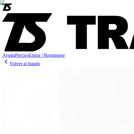
Ayuda
Precios
Entrar / Registrarse
Volver al listado