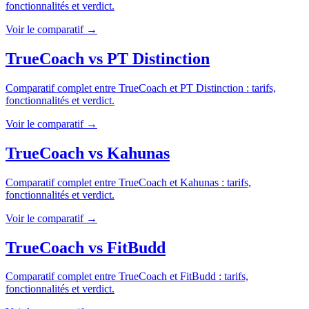
fonctionnalités et verdict.
Voir le comparatif →
TrueCoach
vs
PT Distinction
Comparatif complet entre
TrueCoach
et
PT Distinction
: tarifs,
fonctionnalités et verdict.
Voir le comparatif →
TrueCoach
vs
Kahunas
Comparatif complet entre
TrueCoach
et
Kahunas
: tarifs,
fonctionnalités et verdict.
Voir le comparatif →
TrueCoach
vs
FitBudd
Comparatif complet entre
TrueCoach
et
FitBudd
: tarifs,
fonctionnalités et verdict.