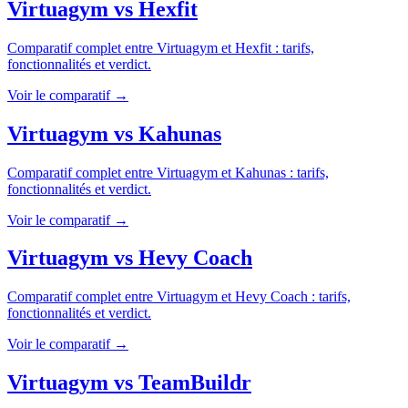
Virtuagym
vs
Hexfit
Comparatif complet entre
Virtuagym
et
Hexfit
: tarifs,
fonctionnalités et verdict.
Voir le comparatif →
Virtuagym
vs
Kahunas
Comparatif complet entre
Virtuagym
et
Kahunas
: tarifs,
fonctionnalités et verdict.
Voir le comparatif →
Virtuagym
vs
Hevy Coach
Comparatif complet entre
Virtuagym
et
Hevy Coach
: tarifs,
fonctionnalités et verdict.
Voir le comparatif →
Virtuagym
vs
TeamBuildr