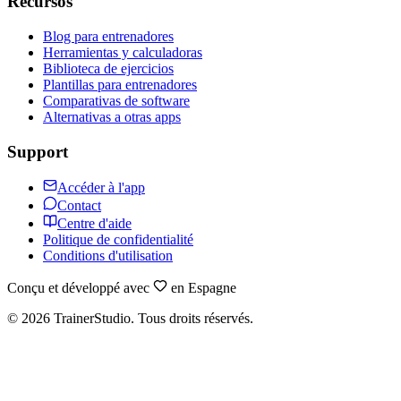
Recursos
Blog para entrenadores
Herramientas y calculadoras
Biblioteca de ejercicios
Plantillas para entrenadores
Comparativas de software
Alternativas a otras apps
Support
Accéder à l'app
Contact
Centre d'aide
Politique de confidentialité
Conditions d'utilisation
Conçu et développé avec
en Espagne
©
2026
TrainerStudio.
Tous droits réservés.