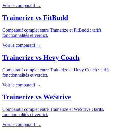
Voir le comparatif →
Trainerize
vs
FitBudd
Comparatif complet entre
Trainerize
et
FitBudd
: tarifs,
fonctionnalités et verdict.
Voir le comparatif →
Trainerize
vs
Hevy Coach
Comparatif complet entre
Trainerize
et
Hevy Coach
: tarifs,
fonctionnalités et verdict.
Voir le comparatif →
Trainerize
vs
WeStrive
Comparatif complet entre
Trainerize
et
WeStrive
: tarifs,
fonctionnalités et verdict.
Voir le comparatif →