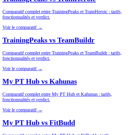
Comparatif complet entre
TrainingPeaks
et
TrainHeroic
: tarifs,
fonctionnalités et verdict.
Voir le comparatif →
TrainingPeaks
vs
TeamBuildr
Comparatif complet entre
TrainingPeaks
et
TeamBuildr
: tarifs,
fonctionnalités et verdict.
Voir le comparatif →
My PT Hub
vs
Kahunas
Comparatif complet entre
My PT Hub
et
Kahunas
: tarifs,
fonctionnalités et verdict.
Voir le comparatif →
My PT Hub
vs
FitBudd