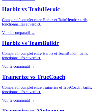
Harbiz
vs
TrainHeroic
Comparatif complet entre
Harbiz
et
TrainHeroic
: tarifs,
fonctionnalités et verdict.
Voir le comparatif →
Harbiz
vs
TeamBuildr
Comparatif complet entre
Harbiz
et
TeamBuildr
: tarifs,
fonctionnalités et verdict.
Voir le comparatif →
Trainerize
vs
TrueCoach
Comparatif complet entre
Trainerize
et
TrueCoach
: tarifs,
fonctionnalités et verdict.
Voir le comparatif →
Trainerize
vs
Virtuagym