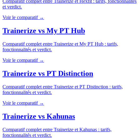
Comparatif complet entre
Trainerize
et
Hexfit
: tarifs, fonctionnalités
et verdict.
Voir le comparatif →
Trainerize
vs
My PT Hub
Comparatif complet entre
Trainerize
et
My PT Hub
: tarifs,
fonctionnalités et verdict.
Voir le comparatif →
Trainerize
vs
PT Distinction
Comparatif complet entre
Trainerize
et
PT Distinction
: tarifs,
fonctionnalités et verdict.
Voir le comparatif →
Trainerize
vs
Kahunas
Comparatif complet entre
Trainerize
et
Kahunas
: tarifs,
fonctionnalités et verdict.