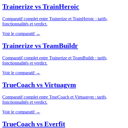
Trainerize
vs
TrainHeroic
Comparatif complet entre
Trainerize
et
TrainHeroic
: tarifs,
fonctionnalités et verdict.
Voir le comparatif →
Trainerize
vs
TeamBuildr
Comparatif complet entre
Trainerize
et
TeamBuildr
: tarifs,
fonctionnalités et verdict.
Voir le comparatif →
TrueCoach
vs
Virtuagym
Comparatif complet entre
TrueCoach
et
Virtuagym
: tarifs,
fonctionnalités et verdict.
Voir le comparatif →
TrueCoach
vs
Everfit