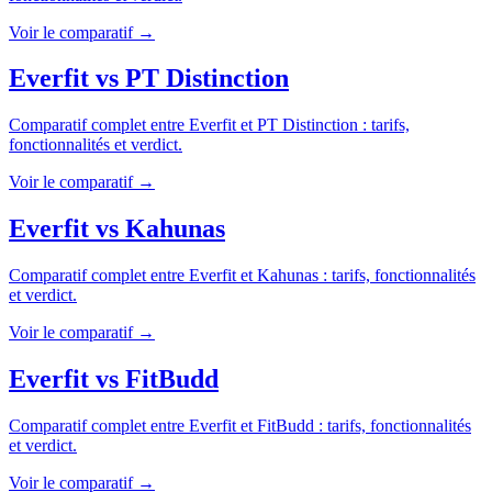
Voir le comparatif →
Everfit
vs
PT Distinction
Comparatif complet entre
Everfit
et
PT Distinction
: tarifs,
fonctionnalités et verdict.
Voir le comparatif →
Everfit
vs
Kahunas
Comparatif complet entre
Everfit
et
Kahunas
: tarifs, fonctionnalités
et verdict.
Voir le comparatif →
Everfit
vs
FitBudd
Comparatif complet entre
Everfit
et
FitBudd
: tarifs, fonctionnalités
et verdict.
Voir le comparatif →