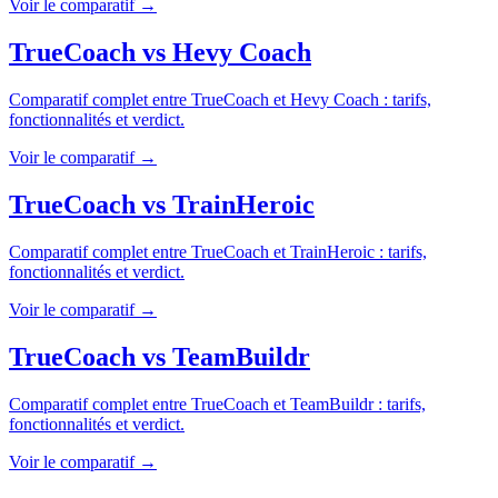
Voir le comparatif →
TrueCoach
vs
Hevy Coach
Comparatif complet entre
TrueCoach
et
Hevy Coach
: tarifs,
fonctionnalités et verdict.
Voir le comparatif →
TrueCoach
vs
TrainHeroic
Comparatif complet entre
TrueCoach
et
TrainHeroic
: tarifs,
fonctionnalités et verdict.
Voir le comparatif →
TrueCoach
vs
TeamBuildr
Comparatif complet entre
TrueCoach
et
TeamBuildr
: tarifs,
fonctionnalités et verdict.
Voir le comparatif →