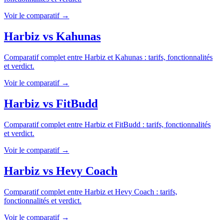
Voir le comparatif →
Harbiz
vs
Kahunas
Comparatif complet entre
Harbiz
et
Kahunas
: tarifs, fonctionnalités
et verdict.
Voir le comparatif →
Harbiz
vs
FitBudd
Comparatif complet entre
Harbiz
et
FitBudd
: tarifs, fonctionnalités
et verdict.
Voir le comparatif →
Harbiz
vs
Hevy Coach
Comparatif complet entre
Harbiz
et
Hevy Coach
: tarifs,
fonctionnalités et verdict.
Voir le comparatif →