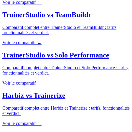
Voir le comparatif →
TrainerStudio
vs
TeamBuildr
Comparatif complet entre
TrainerStudio
et
TeamBuildr
: tarifs,
fonctionnalités et verdict.
Voir le comparatif →
TrainerStudio
vs
Solo Performance
Comparatif complet entre
TrainerStudio
et
Solo Performance
: tarifs,
fonctionnalités et verdict.
Voir le comparatif →
Harbiz
vs
Trainerize
Comparatif complet entre
Harbiz
et
Trainerize
: tarifs, fonctionnalités
et verdict.
Voir le comparatif →