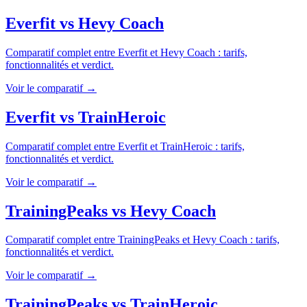
Everfit
vs
Hevy Coach
Comparatif complet entre
Everfit
et
Hevy Coach
: tarifs,
fonctionnalités et verdict.
Voir le comparatif →
Everfit
vs
TrainHeroic
Comparatif complet entre
Everfit
et
TrainHeroic
: tarifs,
fonctionnalités et verdict.
Voir le comparatif →
TrainingPeaks
vs
Hevy Coach
Comparatif complet entre
TrainingPeaks
et
Hevy Coach
: tarifs,
fonctionnalités et verdict.
Voir le comparatif →
TrainingPeaks
vs
TrainHeroic