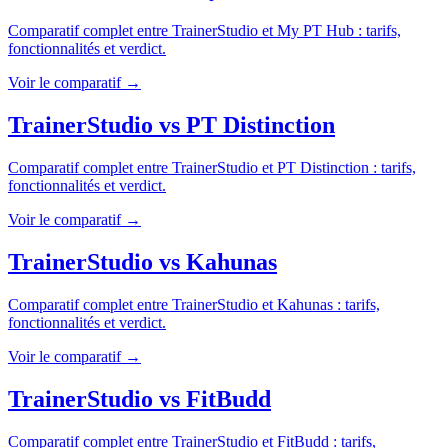
Comparatif complet entre
TrainerStudio
et
My PT Hub
: tarifs,
fonctionnalités et verdict.
Voir le comparatif →
TrainerStudio
vs
PT Distinction
Comparatif complet entre
TrainerStudio
et
PT Distinction
: tarifs,
fonctionnalités et verdict.
Voir le comparatif →
TrainerStudio
vs
Kahunas
Comparatif complet entre
TrainerStudio
et
Kahunas
: tarifs,
fonctionnalités et verdict.
Voir le comparatif →
TrainerStudio
vs
FitBudd
Comparatif complet entre
TrainerStudio
et
FitBudd
: tarifs,