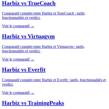
Harbiz
vs
TrueCoach
Comparatif complet entre
Harbiz
et
TrueCoach
: tarifs,
fonctionnalités et verdict.
Voir le comparatif →
Harbiz
vs
Virtuagym
Comparatif complet entre
Harbiz
et
Virtuagym
: tarifs,
fonctionnalités et verdict.
Voir le comparatif →
Harbiz
vs
Everfit
Comparatif complet entre
Harbiz
et
Everfit
: tarifs, fonctionnalités et
verdict.
Voir le comparatif →
Harbiz
vs
TrainingPeaks