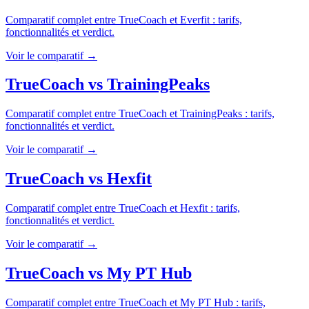
Comparatif complet entre
TrueCoach
et
Everfit
: tarifs,
fonctionnalités et verdict.
Voir le comparatif →
TrueCoach
vs
TrainingPeaks
Comparatif complet entre
TrueCoach
et
TrainingPeaks
: tarifs,
fonctionnalités et verdict.
Voir le comparatif →
TrueCoach
vs
Hexfit
Comparatif complet entre
TrueCoach
et
Hexfit
: tarifs,
fonctionnalités et verdict.
Voir le comparatif →
TrueCoach
vs
My PT Hub
Comparatif complet entre
TrueCoach
et
My PT Hub
: tarifs,