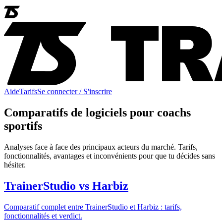
Aide
Tarifs
Se connecter / S'inscrire
Comparatifs de logiciels pour coachs
sportifs
Analyses face à face des principaux acteurs du marché. Tarifs,
fonctionnalités, avantages et inconvénients pour que tu décides sans
hésiter.
TrainerStudio
vs
Harbiz
Comparatif complet entre
TrainerStudio
et
Harbiz
: tarifs,
fonctionnalités et verdict.