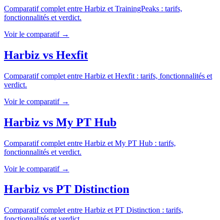
Comparatif complet entre
Harbiz
et
TrainingPeaks
: tarifs,
fonctionnalités et verdict.
Voir le comparatif →
Harbiz
vs
Hexfit
Comparatif complet entre
Harbiz
et
Hexfit
: tarifs, fonctionnalités et
verdict.
Voir le comparatif →
Harbiz
vs
My PT Hub
Comparatif complet entre
Harbiz
et
My PT Hub
: tarifs,
fonctionnalités et verdict.
Voir le comparatif →
Harbiz
vs
PT Distinction
Comparatif complet entre
Harbiz
et
PT Distinction
: tarifs,
fonctionnalités et verdict.