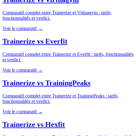
Comparatif complet entre
Trainerize
et
Virtuagym
: tarifs,
fonctionnalités et verdict.
Voir le comparatif →
Trainerize
vs
Everfit
Comparatif complet entre
Trainerize
et
Everfit
: tarifs, fonctionnalités
et verdict.
Voir le comparatif →
Trainerize
vs
TrainingPeaks
Comparatif complet entre
Trainerize
et
TrainingPeaks
: tarifs,
fonctionnalités et verdict.
Voir le comparatif →
Trainerize
vs
Hexfit