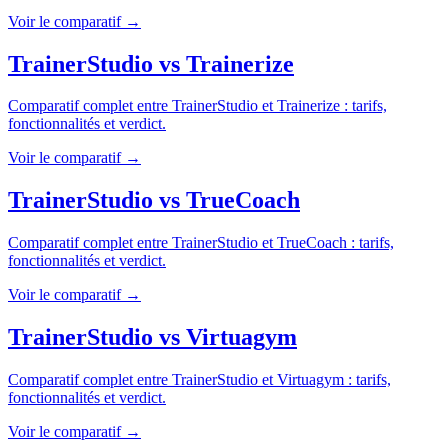
Voir le comparatif →
TrainerStudio
vs
Trainerize
Comparatif complet entre
TrainerStudio
et
Trainerize
: tarifs,
fonctionnalités et verdict.
Voir le comparatif →
TrainerStudio
vs
TrueCoach
Comparatif complet entre
TrainerStudio
et
TrueCoach
: tarifs,
fonctionnalités et verdict.
Voir le comparatif →
TrainerStudio
vs
Virtuagym
Comparatif complet entre
TrainerStudio
et
Virtuagym
: tarifs,
fonctionnalités et verdict.
Voir le comparatif →