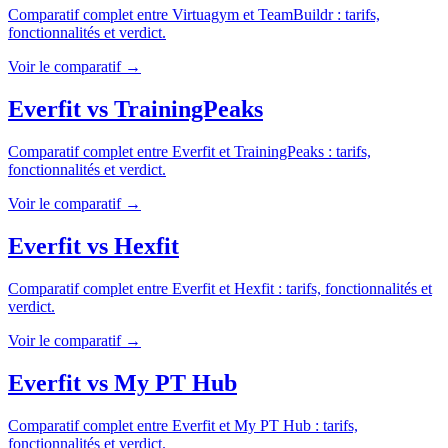
Comparatif complet entre
Virtuagym
et
TeamBuildr
: tarifs,
fonctionnalités et verdict.
Voir le comparatif →
Everfit
vs
TrainingPeaks
Comparatif complet entre
Everfit
et
TrainingPeaks
: tarifs,
fonctionnalités et verdict.
Voir le comparatif →
Everfit
vs
Hexfit
Comparatif complet entre
Everfit
et
Hexfit
: tarifs, fonctionnalités et
verdict.
Voir le comparatif →
Everfit
vs
My PT Hub
Comparatif complet entre
Everfit
et
My PT Hub
: tarifs,
fonctionnalités et verdict.