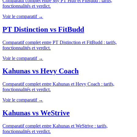
Comparatif complet entre
My PT Hub
et
FitBudd
: tarifs,
fonctionnalités et verdict.
Voir le comparatif →
PT Distinction
vs
FitBudd
Comparatif complet entre
PT Distinction
et
FitBudd
: tarifs,
fonctionnalités et verdict.
Voir le comparatif →
Kahunas
vs
Hevy Coach
Comparatif complet entre
Kahunas
et
Hevy Coach
: tarifs,
fonctionnalités et verdict.
Voir le comparatif →
Kahunas
vs
WeStrive
Comparatif complet entre
Kahunas
et
WeStrive
: tarifs,
fonctionnalités et verdict.