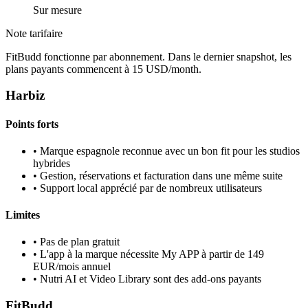
Sur mesure
Note tarifaire
FitBudd fonctionne par abonnement. Dans le dernier snapshot, les
plans payants commencent à 15 USD/month.
Harbiz
Points forts
•
Marque espagnole reconnue avec un bon fit pour les studios
hybrides
•
Gestion, réservations et facturation dans une même suite
•
Support local apprécié par de nombreux utilisateurs
Limites
•
Pas de plan gratuit
•
L'app à la marque nécessite My APP à partir de 149
EUR/mois annuel
•
Nutri AI et Video Library sont des add-ons payants
FitBudd