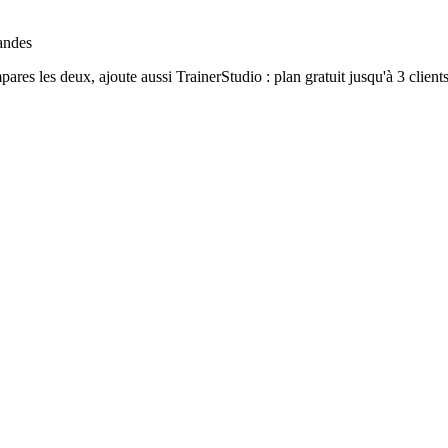
andes
pares les deux, ajoute aussi TrainerStudio : plan gratuit jusqu'à 3 clie