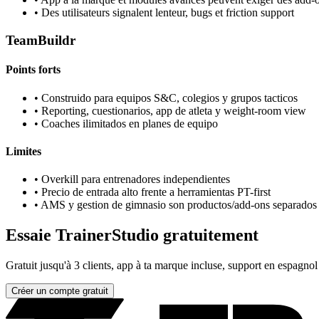
•
Des utilisateurs signalent lenteur, bugs et friction support
TeamBuildr
Points forts
•
Construido para equipos S&C, colegios y grupos tacticos
•
Reporting, cuestionarios, app de atleta y weight-room view
•
Coaches ilimitados en planes de equipo
Limites
•
Overkill para entrenadores independientes
•
Precio de entrada alto frente a herramientas PT-first
•
AMS y gestion de gimnasio son productos/add-ons separados
Essaie TrainerStudio gratuitement
Gratuit jusqu'à 3 clients, app à ta marque incluse, support en espagnol
Créer un compte gratuit