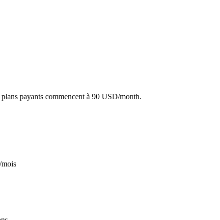
es plans payants commencent à 90 USD/month.
D/mois
ons