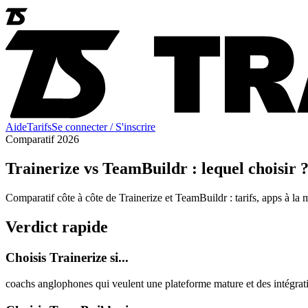
Aide
Tarifs
Se connecter / S'inscrire
Comparatif 2026
Trainerize vs TeamBuildr : lequel choisir 
Comparatif côte à côte de Trainerize et TeamBuildr : tarifs, apps à la 
Verdict rapide
Choisis Trainerize si...
coachs anglophones qui veulent une plateforme mature et des intégrati