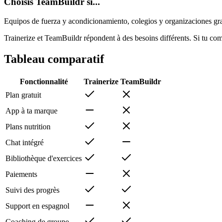
Choisis TeamBuildr si...
Equipos de fuerza y acondicionamiento, colegios y organizaciones gr
Trainerize et TeamBuildr répondent à des besoins différents. Si tu com
Tableau comparatif
Fonctionnalité
Trainerize
TeamBuildr
Plan gratuit
App à ta marque
Plans nutrition
Chat intégré
Bibliothèque d'exercices
Paiements
Suivi des progrès
Support en espagnol
Coaching de groupe