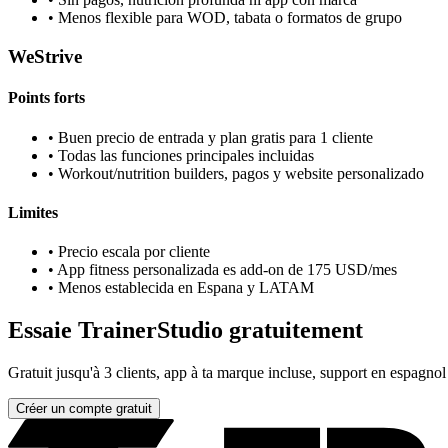
•
Menos flexible para WOD, tabata o formatos de grupo
WeStrive
Points forts
•
Buen precio de entrada y plan gratis para 1 cliente
•
Todas las funciones principales incluidas
•
Workout/nutrition builders, pagos y website personalizado
Limites
•
Precio escala por cliente
•
App fitness personalizada es add-on de 175 USD/mes
•
Menos establecida en Espana y LATAM
Essaie TrainerStudio gratuitement
Gratuit jusqu'à 3 clients, app à ta marque incluse, support en espagnol
Créer un compte gratuit