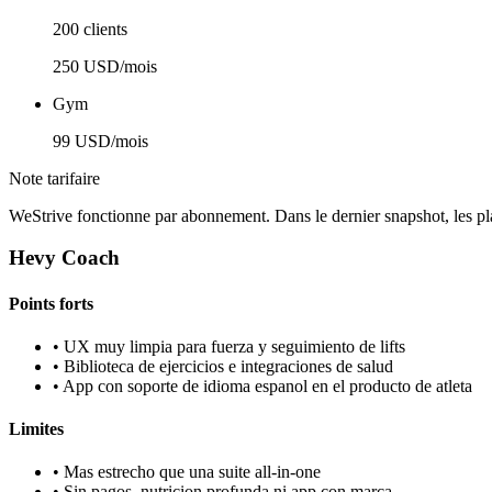
200 clients
250 USD/mois
Gym
99 USD/mois
Note tarifaire
WeStrive fonctionne par abonnement. Dans le dernier snapshot, les
Hevy Coach
Points forts
•
UX muy limpia para fuerza y seguimiento de lifts
•
Biblioteca de ejercicios e integraciones de salud
•
App con soporte de idioma espanol en el producto de atleta
Limites
•
Mas estrecho que una suite all-in-one
•
Sin pagos, nutricion profunda ni app con marca