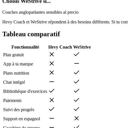
Choisis WeStrive si...
Coaches angloparlantes sensibles al precio
Hevy Coach et WeStrive répondent à des besoins différents. Si tu comp
Tableau comparatif
Fonctionnalité
Hevy Coach
WeStrive
Plan gratuit
App à ta marque
Plans nutrition
Chat intégré
Bibliothèque d'exercices
Paiements
Suivi des progrès
Support en espagnol
Coaching de groupe