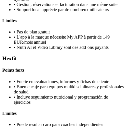
•
Gestion, réservations et facturation dans une même suite
•
Support local apprécié par de nombreux utilisateurs
Limites
•
Pas de plan gratuit
•
L'app à la marque nécessite My APP à partir de 149
EUR/mois annuel
•
Nutri AI et Video Library sont des add-ons payants
Hexfit
Points forts
•
Fuerte en evaluaciones, informes y fichas de cliente
•
Buen encaje para equipos multidisciplinares y profesionales
de salud
•
Incluye seguimiento nutricional y programación de
ejercicios
Limites
•
Puede resultar caro para coaches independientes