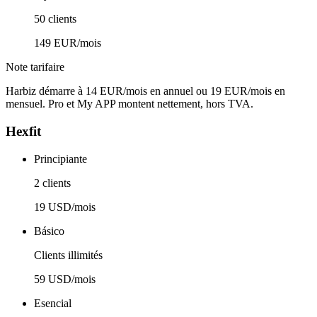
50 clients
149 EUR/mois
Note tarifaire
Harbiz démarre à 14 EUR/mois en annuel ou 19 EUR/mois en
mensuel. Pro et My APP montent nettement, hors TVA.
Hexfit
Principiante
2 clients
19 USD/mois
Básico
Clients illimités
59 USD/mois
Esencial