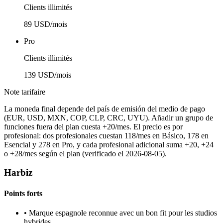
Clients illimités
89 USD/mois
Pro
Clients illimités
139 USD/mois
Note tarifaire
La moneda final depende del país de emisión del medio de pago
(EUR, USD, MXN, COP, CLP, CRC, UYU). Añadir un grupo de
funciones fuera del plan cuesta +20/mes. El precio es por
profesional: dos profesionales cuestan 118/mes en Básico, 178 en
Esencial y 278 en Pro, y cada profesional adicional suma +20, +24
o +28/mes según el plan (verificado el 2026-08-05).
Harbiz
Points forts
•
Marque espagnole reconnue avec un bon fit pour les studios
hybrides