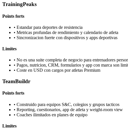
TrainingPeaks
Points forts
•
Estandar para deportes de resistencia
•
Metricas profundas de rendimiento y calendario de atleta
•
Sincronizacion fuerte con dispositivos y apps deportivas
Limites
•
No es una suite completa de negocio para entrenadores person
•
Pagos, nutricion, CRM, formularios y app con marca son limi
•
Coste en USD con cargos por atletas Premium
TeamBuildr
Points forts
•
Construido para equipos S&C, colegios y grupos tacticos
•
Reporting, cuestionarios, app de atleta y weight-room view
•
Coaches ilimitados en planes de equipo
Limites