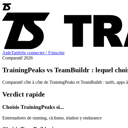
Aide
Tarifs
Se connecter / S'inscrire
Comparatif 2026
TrainingPeaks vs TeamBuildr : lequel choi
Comparatif côte à côte de TrainingPeaks et TeamBuildr : tarifs, apps à
Verdict rapide
Choisis TrainingPeaks si...
Entrenadores de running, ciclismo, triatlon y endurance