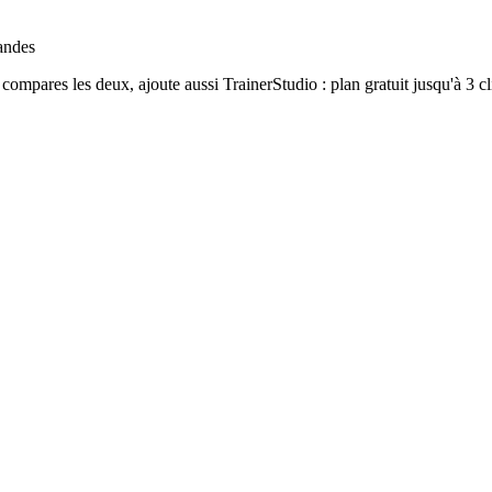
andes
ompares les deux, ajoute aussi TrainerStudio : plan gratuit jusqu'à 3 cl