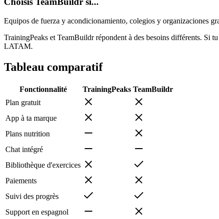
Choisis TeamBuildr si...
Equipos de fuerza y acondicionamiento, colegios y organizaciones gr
TrainingPeaks et TeamBuildr répondent à des besoins différents. Si tu c
LATAM.
Tableau comparatif
Fonctionnalité
TrainingPeaks
TeamBuildr
Plan gratuit
App à ta marque
Plans nutrition
Chat intégré
Bibliothèque d'exercices
Paiements
Suivi des progrès
Support en espagnol