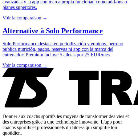
avanzadas y la app con marca propia funcionan como add-ons o
planes superiores.
Voir la comparaison →
Alternative à
Solo Performance
Solo Performance destaca en periodización y equipos, pero no
publica nutrición, pagos, reservas ni app con la marca del
entrenador; Premium incluye 5 atletas por 25 EUR/mes.
Voir la comparaison →
Donner aux coachs sportifs les moyens de transformer des vies et
des entreprises grâce à une technologie innovante. L'app pour
coachs sportifs et professionnels du fitness qui simplifie ton
quotidien.