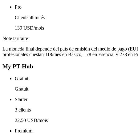
Pro
Clients illimités
139 USD/mois
Note tarifaire
La moneda final depende del país de emisión del medio de pago (EU
profesionales cuestan 118/mes en Básico, 178 en Esencial y 278 en Pr
My PT Hub
Gratuit
Gratuit
Starter
3 clients
22.50 USD/mois
Premium