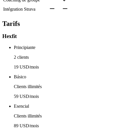
Intégration Strava
Tarifs
Hexfit
Principiante
2 clients
19 USD/mois
Básico
Clients illimités
59 USD/mois
Esencial
Clients illimités
89 USD/mois