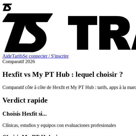
Aide
Tarifs
Se connecter / S'inscrire
Comparatif 2026
Hexfit vs My PT Hub : lequel choisir ?
Comparatif côte à côte de Hexfit et My PT Hub : tarifs, apps à la marq
Verdict rapide
Choisis Hexfit si...
Clínicas, estudios y equipos con evaluaciones profesionales