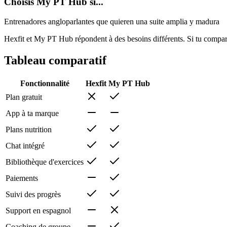
Choisis My PT Hub si...
Entrenadores angloparlantes que quieren una suite amplia y madura
Hexfit et My PT Hub répondent à des besoins différents. Si tu compare
Tableau comparatif
Fonctionnalité
Hexfit
My PT Hub
Plan gratuit
App à ta marque
Plans nutrition
Chat intégré
Bibliothèque d'exercices
Paiements
Suivi des progrès
Support en espagnol
Coaching de groupe