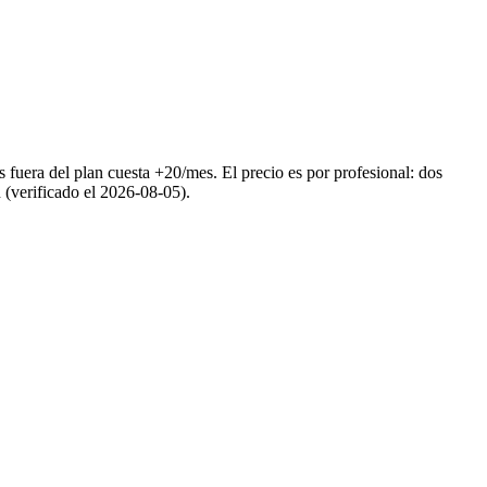
ra del plan cuesta +20/mes. El precio es por profesional: dos
 (verificado el 2026-08-05).