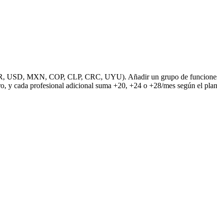
R, USD, MXN, COP, CLP, CRC, UYU). Añadir un grupo de funciones fue
o, y cada profesional adicional suma +20, +24 o +28/mes según el plan