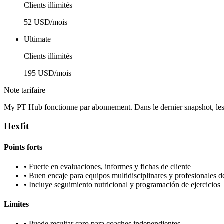
Clients illimités
52 USD/mois
Ultimate
Clients illimités
195 USD/mois
Note tarifaire
My PT Hub fonctionne par abonnement. Dans le dernier snapshot, l
Hexfit
Points forts
•
Fuerte en evaluaciones, informes y fichas de cliente
•
Buen encaje para equipos multidisciplinares y profesionales d
•
Incluye seguimiento nutricional y programación de ejercicios
Limites
•
Puede resultar caro para coaches independientes