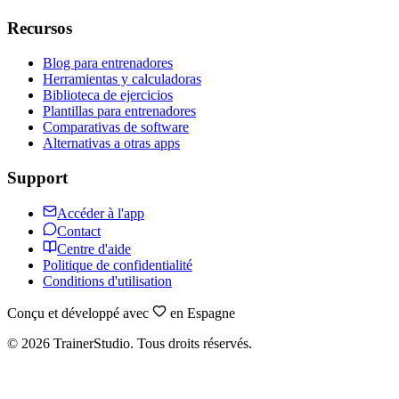
Recursos
Blog para entrenadores
Herramientas y calculadoras
Biblioteca de ejercicios
Plantillas para entrenadores
Comparativas de software
Alternativas a otras apps
Support
Accéder à l'app
Contact
Centre d'aide
Politique de confidentialité
Conditions d'utilisation
Conçu et développé avec
en Espagne
©
2026
TrainerStudio.
Tous droits réservés.