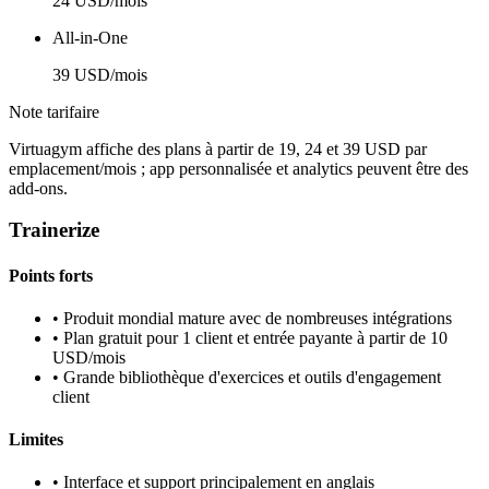
24 USD/mois
All-in-One
39 USD/mois
Note tarifaire
Virtuagym affiche des plans à partir de 19, 24 et 39 USD par
emplacement/mois ; app personnalisée et analytics peuvent être des
add-ons.
Trainerize
Points forts
•
Produit mondial mature avec de nombreuses intégrations
•
Plan gratuit pour 1 client et entrée payante à partir de 10
USD/mois
•
Grande bibliothèque d'exercices et outils d'engagement
client
Limites
•
Interface et support principalement en anglais