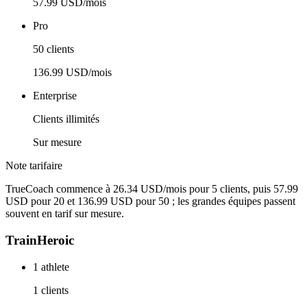
57.99 USD/mois
Pro
50 clients
136.99 USD/mois
Enterprise
Clients illimités
Sur mesure
Note tarifaire
TrueCoach commence à 26.34 USD/mois pour 5 clients, puis 57.99
USD pour 20 et 136.99 USD pour 50 ; les grandes équipes passent
souvent en tarif sur mesure.
TrainHeroic
1 athlete
1 clients