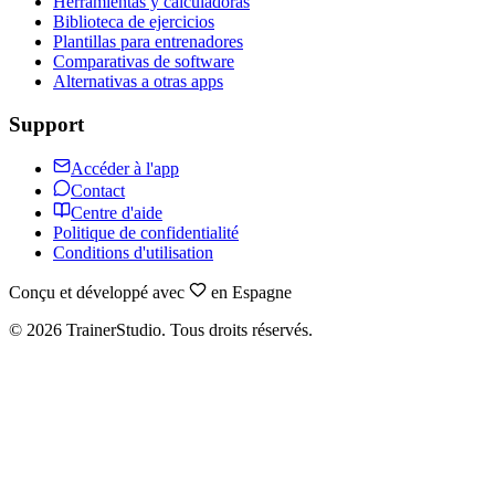
Herramientas y calculadoras
Biblioteca de ejercicios
Plantillas para entrenadores
Comparativas de software
Alternativas a otras apps
Support
Accéder à l'app
Contact
Centre d'aide
Politique de confidentialité
Conditions d'utilisation
Conçu et développé avec
en Espagne
©
2026
TrainerStudio.
Tous droits réservés.