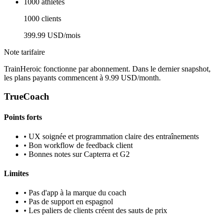
1000 athletes
1000 clients
399.99 USD/mois
Note tarifaire
TrainHeroic fonctionne par abonnement. Dans le dernier snapshot,
les plans payants commencent à 9.99 USD/month.
TrueCoach
Points forts
•
UX soignée et programmation claire des entraînements
•
Bon workflow de feedback client
•
Bonnes notes sur Capterra et G2
Limites
•
Pas d'app à la marque du coach
•
Pas de support en espagnol
•
Les paliers de clients créent des sauts de prix