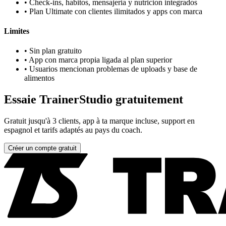
•
Check-ins, habitos, mensajeria y nutricion integrados
•
Plan Ultimate con clientes ilimitados y apps con marca
Limites
•
Sin plan gratuito
•
App con marca propia ligada al plan superior
•
Usuarios mencionan problemas de uploads y base de
alimentos
Essaie TrainerStudio gratuitement
Gratuit jusqu'à 3 clients, app à ta marque incluse, support en
espagnol et tarifs adaptés au pays du coach.
Créer un compte gratuit