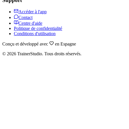
Support
Accéder à l'app
Contact
Centre d'aide
Politique de confidentialité
Conditions d'utilisation
Conçu et développé avec
en Espagne
©
2026
TrainerStudio.
Tous droits réservés.