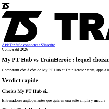
Aide
Tarifs
Se connecter / S'inscrire
Comparatif 2026
My PT Hub vs TrainHeroic : lequel choisir
Comparatif côte à côte de My PT Hub et TrainHeroic : tarifs, apps à l
Verdict rapide
Choisis My PT Hub si...
Entrenadores angloparlantes que quieren una suite amplia y madura