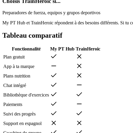
Choisis TrainHeroic si...
Preparadores de fuerza, equipos y grupos deportivos
My PT Hub et TrainHeroic répondent à des besoins différents. Si tu co
Tableau comparatif
Fonctionnalité
My PT Hub
TrainHeroic
Plan gratuit
App à ta marque
Plans nutrition
Chat intégré
Bibliothèque d'exercices
Paiements
Suivi des progrès
Support en espagnol
Coaching de groupe