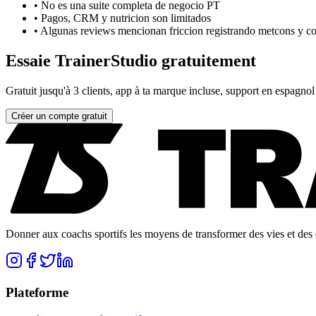
•
No es una suite completa de negocio PT
•
Pagos, CRM y nutricion son limitados
•
Algunas reviews mencionan friccion registrando metcons y c
Essaie TrainerStudio gratuitement
Gratuit jusqu'à 3 clients, app à ta marque incluse, support en espagnol
Créer un compte gratuit
Donner aux coachs sportifs les moyens de transformer des vies et des e
Plateforme