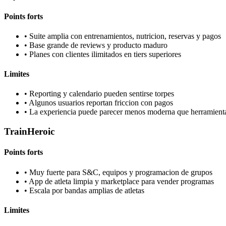
Points forts
•
Suite amplia con entrenamientos, nutricion, reservas y pagos
•
Base grande de reviews y producto maduro
•
Planes con clientes ilimitados en tiers superiores
Limites
•
Reporting y calendario pueden sentirse torpes
•
Algunos usuarios reportan friccion con pagos
•
La experiencia puede parecer menos moderna que herramient
TrainHeroic
Points forts
•
Muy fuerte para S&C, equipos y programacion de grupos
•
App de atleta limpia y marketplace para vender programas
•
Escala por bandas amplias de atletas
Limites