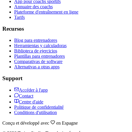
App pour coachs sportifs
Annuaire des coachs
Plateforme d'entraînement en ligne
Tarifs
Recursos
Blog para entrenadores
Herramientas y calculadoras
Biblioteca de ejercicios
Plantillas para entrenadores
Comparativas de software
Alternativas a otras apps
Support
Accéder à l'app
Contact
Centre d'aide
Politique de confidentialité
Conditions d'utilisation
Conçu et développé avec
en Espagne