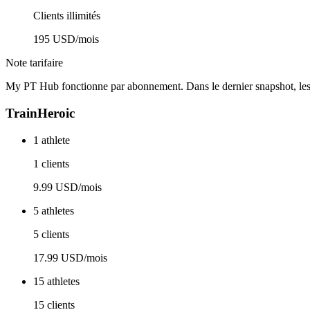
Clients illimités
195 USD/mois
Note tarifaire
My PT Hub fonctionne par abonnement. Dans le dernier snapshot, l
TrainHeroic
1 athlete
1 clients
9.99 USD/mois
5 athletes
5 clients
17.99 USD/mois
15 athletes
15 clients