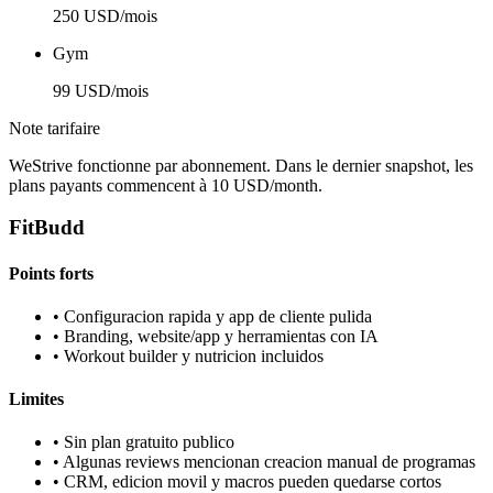
250 USD/mois
Gym
99 USD/mois
Note tarifaire
WeStrive fonctionne par abonnement. Dans le dernier snapshot, les
plans payants commencent à 10 USD/month.
FitBudd
Points forts
•
Configuracion rapida y app de cliente pulida
•
Branding, website/app y herramientas con IA
•
Workout builder y nutricion incluidos
Limites
•
Sin plan gratuito publico
•
Algunas reviews mencionan creacion manual de programas
•
CRM, edicion movil y macros pueden quedarse cortos