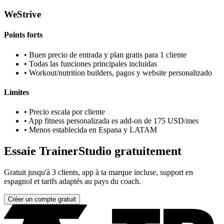
WeStrive
Points forts
•
Buen precio de entrada y plan gratis para 1 cliente
•
Todas las funciones principales incluidas
•
Workout/nutrition builders, pagos y website personalizado
Limites
•
Precio escala por cliente
•
App fitness personalizada es add-on de 175 USD/mes
•
Menos establecida en Espana y LATAM
Essaie TrainerStudio gratuitement
Gratuit jusqu'à 3 clients, app à ta marque incluse, support en
espagnol et tarifs adaptés au pays du coach.
Créer un compte gratuit