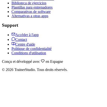
Biblioteca de ejercicios
Plantillas para entrenadores
Comparativas de software
Alternativas a otras apps
Support
Accéder à l'app
Contact
Centre d'aide
Politique de confidentialité
Conditions d'utilisation
Conçu et développé avec
en Espagne
©
2026
TrainerStudio.
Tous droits réservés.