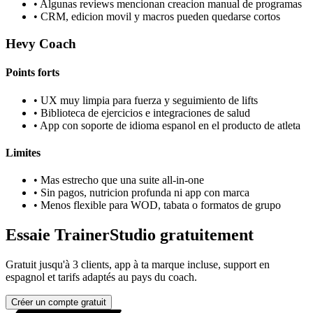
•
Algunas reviews mencionan creacion manual de programas
•
CRM, edicion movil y macros pueden quedarse cortos
Hevy Coach
Points forts
•
UX muy limpia para fuerza y seguimiento de lifts
•
Biblioteca de ejercicios e integraciones de salud
•
App con soporte de idioma espanol en el producto de atleta
Limites
•
Mas estrecho que una suite all-in-one
•
Sin pagos, nutricion profunda ni app con marca
•
Menos flexible para WOD, tabata o formatos de grupo
Essaie TrainerStudio gratuitement
Gratuit jusqu'à 3 clients, app à ta marque incluse, support en
espagnol et tarifs adaptés au pays du coach.
Créer un compte gratuit