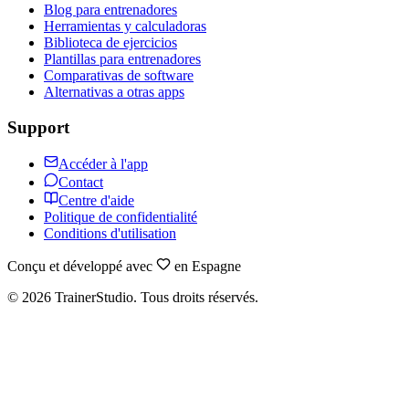
Blog para entrenadores
Herramientas y calculadoras
Biblioteca de ejercicios
Plantillas para entrenadores
Comparativas de software
Alternativas a otras apps
Support
Accéder à l'app
Contact
Centre d'aide
Politique de confidentialité
Conditions d'utilisation
Conçu et développé avec
en Espagne
©
2026
TrainerStudio.
Tous droits réservés.