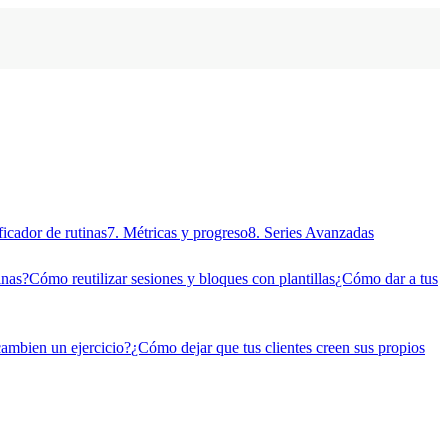
ficador de rutinas
7. Métricas y progreso
8. Series Avanzadas
inas?
Cómo reutilizar sesiones y bloques con plantillas
¿Cómo dar a tus
cambien un ejercicio?
¿Cómo dejar que tus clientes creen sus propios