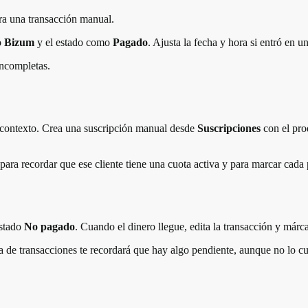
tra una transacción manual.
o
Bizum
y el estado como
Pagado
. Ajusta la fecha y hora si entró en 
incompletas.
n contexto. Crea una suscripción manual desde
Suscripciones
con el prod
e para recordar que ese cliente tiene una cuota activa y para marcar ca
estado
No pagado
. Cuando el dinero llegue, edita la transacción y már
a de transacciones te recordará que hay algo pendiente, aunque no lo c