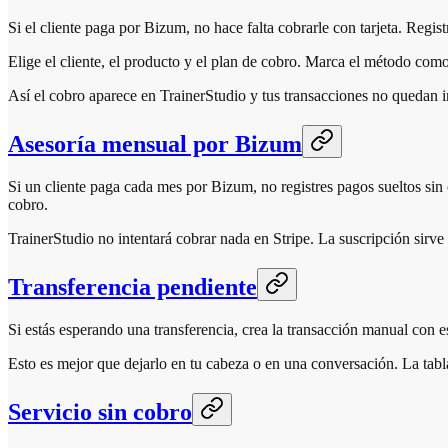
Si el cliente paga por Bizum, no hace falta cobrarle con tarjeta. Regis
Elige el cliente, el producto y el plan de cobro. Marca el método com
Así el cobro aparece en TrainerStudio y tus transacciones no quedan 
Asesoría mensual por Bizum
Si un cliente paga cada mes por Bizum, no registres pagos sueltos si
cobro.
TrainerStudio no intentará cobrar nada en Stripe. La suscripción sirv
Transferencia pendiente
Si estás esperando una transferencia, crea la transacción manual con 
Esto es mejor que dejarlo en tu cabeza o en una conversación. La tabl
Servicio sin cobro