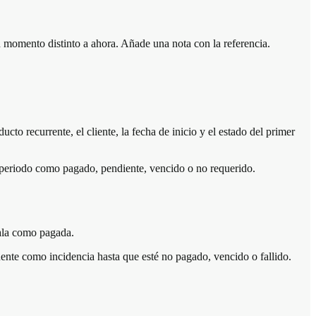
un momento distinto a ahora. Añade una nota con la referencia.
ucto recurrente, el cliente, la fecha de inicio y el estado del primer
da periodo como pagado, pendiente, vencido o no requerido.
cala como pagada.
uente como incidencia hasta que esté no pagado, vencido o fallido.