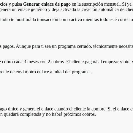
cios
y pulsa
Generar enlace de pago
en la suscripción mensual. Si ya t
enera un enlace genérico y deja activada la creación automática de clien
Studio te mostrará la transacción como activa mientras todo esté correct
 pagos. Aunque para ti sea un programa cerrado, técnicamente necesit
 cobro cada 3 meses con 2 cobros. El cliente pagará al empezar y otra v
ente de enviar otro enlace a mitad del programa.
ago único y genera el enlace cuando el cliente la compre. Si el enlace 
ción quedará completada y no habrá próximos cobros.