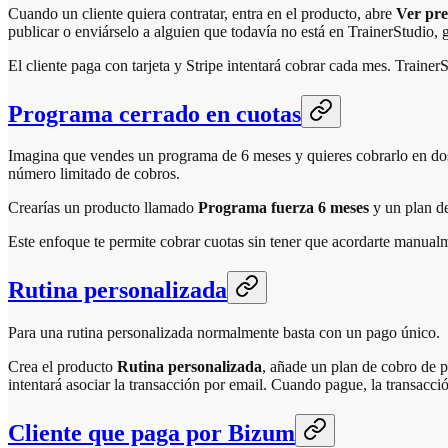
Cuando un cliente quiera contratar, entra en el producto, abre
Ver pre
publicar o enviárselo a alguien que todavía no está en TrainerStudio, g
El cliente paga con tarjeta y Stripe intentará cobrar cada mes. Trainer
Programa cerrado en cuotas
Imagina que vendes un programa de 6 meses y quieres cobrarlo en dos
número limitado de cobros.
Crearías un producto llamado
Programa fuerza 6 meses
y un plan de
Este enfoque te permite cobrar cuotas sin tener que acordarte manualm
Rutina personalizada
Para una rutina personalizada normalmente basta con un pago único.
Crea el producto
Rutina personalizada
, añade un plan de cobro de p
intentará asociar la transacción por email. Cuando pague, la transac
Cliente que paga por Bizum