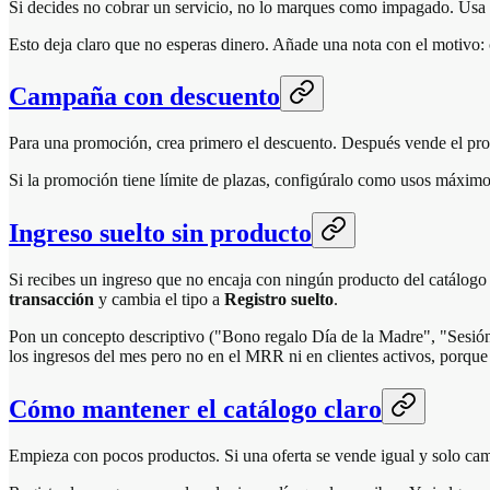
Si decides no cobrar un servicio, no lo marques como impagado. Usa
Esto deja claro que no esperas dinero. Añade una nota con el motivo: 
Campaña con descuento
Para una promoción, crea primero el descuento. Después vende el prod
Si la promoción tiene límite de plazas, configúralo como usos máximos
Ingreso suelto sin producto
Si recibes un ingreso que no encaja con ningún producto del catálogo 
transacción
y cambia el tipo a
Registro suelto
.
Pon un concepto descriptivo ("Bono regalo Día de la Madre", "Sesión pr
los ingresos del mes pero no en el MRR ni en clientes activos, porqu
Cómo mantener el catálogo claro
Empieza con pocos productos. Si una oferta se vende igual y solo cambi