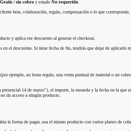
Gratis / sin cobro
y estado
No requerido
.
cliente beta, colaboración, regalo, compensación o lo que corresponda.
ucto y aplica ese descuento al generar el checkout.
 en el descuento. Si tiene fecha de fin, tendrás que dejar de aplicarl
(por ejemplo, un bono regalo, una venta puntual de material o un cobro
esencial 14 de marzo"), el importe, la moneda y la fecha en la que entró
e no da acceso a ningún producto.
a la forma de pagar, usa el mismo producto con varios planes de cobro. 