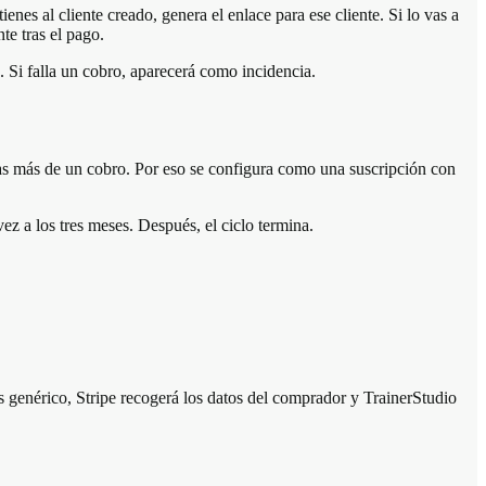
ienes al cliente creado, genera el enlace para ese cliente. Si lo vas a
te tras el pago.
o. Si falla un cobro, aparecerá como incidencia.
as más de un cobro. Por eso se configura como una suscripción con
ez a los tres meses. Después, el ciclo termina.
es genérico, Stripe recogerá los datos del comprador y TrainerStudio