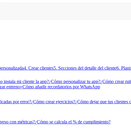
personalizada
4. Crear clientes
5. Secciones del detalle del cliente
6. Plani
 instala mi cliente la app?
¿Cómo personalizar tu app?
¿Cómo crear rut
zar entreno»
Cómo añadir recordatorios por WhatsApp
icadas por error?
¿Cómo crear ejercicios?
¿Cómo dejar que tus clientes 
reso con métricas?
¿Cómo se calcula el % de cumplimiento?