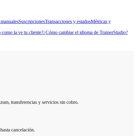
 manuales
Suscripciones
Transacciones y estados
Métricas y
 como la ve tu cliente?
¿Cómo cambiar el idioma de TrainerStudio?
um, transferencias y servicios sin cobro.
hasta cancelación.