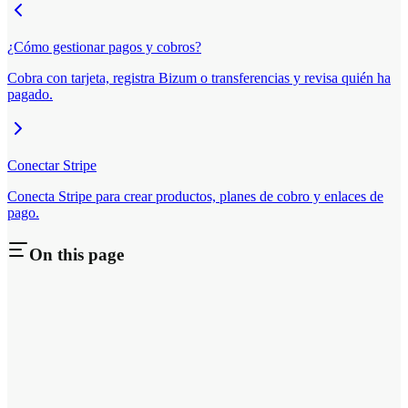
¿Cómo gestionar pagos y cobros?
Cobra con tarjeta, registra Bizum o transferencias y revisa quién ha
pagado.
Conectar Stripe
Conecta Stripe para crear productos, planes de cobro y enlaces de
pago.
On this page