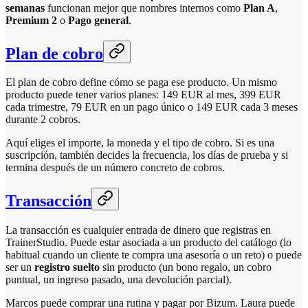
semanas
funcionan mejor que nombres internos como
Plan A
,
Premium 2
o
Pago general
.
Plan de cobro
El plan de cobro define cómo se paga ese producto. Un mismo
producto puede tener varios planes: 149 EUR al mes, 399 EUR
cada trimestre, 79 EUR en un pago único o 149 EUR cada 3 meses
durante 2 cobros.
Aquí eliges el importe, la moneda y el tipo de cobro. Si es una
suscripción, también decides la frecuencia, los días de prueba y si
termina después de un número concreto de cobros.
Transacción
La transacción es cualquier entrada de dinero que registras en
TrainerStudio. Puede estar asociada a un producto del catálogo (lo
habitual cuando un cliente te compra una asesoría o un reto) o puede
ser un
registro suelto
sin producto (un bono regalo, un cobro
puntual, un ingreso pasado, una devolución parcial).
Marcos puede comprar una rutina y pagar por Bizum. Laura puede