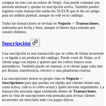
comprar un reto con un enlace de Stripe. Ana puede contratar una
asesoría mensual y quedar en suscripción activa. También puedes
registrar como transacción suelta los 50 EUR que te dio un amigo
para un análisis puntual, aunque no esté en tu catálogo.
Todas las transacciones se revisan en
Negocio
->
Transacciones
,
ordenadas por fecha y hora, aunque el dinero haya entrado por
canales distintos.
Suscripción
Una suscripción es una transacción que se cobra de forma recurrente
y va ligada a un producto del catálogo. Puede venir de Stripe, si el
cliente paga con tarjeta y quieres que los cobros futuros sean
automáticos. También puede ser manual, si el cliente paga cada mes
por Bizum, transferencia, efectivo o una plataforma externa.
Las suscripciones tienen su propia vista en
Negocio
->
Suscripciones
para que puedas ver rápido qué clientes tienen una
cuota activa, cuál es el cobro actual y quién necesita seguimiento. La
transacción asociada sigue existiendo dentro de
Transacciones
,
pero la vista de suscripciones está pensada para revisar clientes
recurrentes sin mezclarlo todo con pagos únicos.