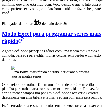
progresso que merece uma mensagem motivadora, uma medida que
confirma que algo está indo bem. Você decide o que te interessa e
como prefere ser avisado, e a plataforma cuida de fazer chegar até
você.
Planejador de rotinas
2 de maio de 2026
Modo Excel para programar séries mais
rápido
Agora você pode planejar as séries com uma tabela mais rápida e
cômoda, pensada para editar muitas células sem perder o contexto
da rotina.
Uma forma mais rápida de trabalhar quando precisa
ajustar muitas séries.
O planejador de rotinas já tem uma forma de edição em estilo
planilha para trabalhar as séries com mais velocidade. Em vez de
abrir e fechar campos um por um, você pode escrever os valores
diretamente em uma tabela e revisar a rotina com mais perspectiva.
Está pensado para esses momentos em que você precisa mexer em