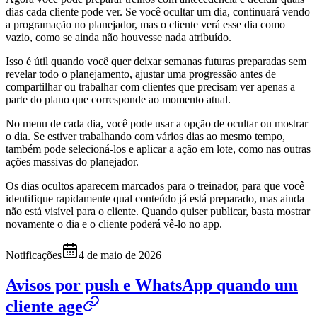
dias cada cliente pode ver. Se você ocultar um dia, continuará vendo
a programação no planejador, mas o cliente verá esse dia como
vazio, como se ainda não houvesse nada atribuído.
Isso é útil quando você quer deixar semanas futuras preparadas sem
revelar todo o planejamento, ajustar uma progressão antes de
compartilhar ou trabalhar com clientes que precisam ver apenas a
parte do plano que corresponde ao momento atual.
No menu de cada dia, você pode usar a opção de ocultar ou mostrar
o dia. Se estiver trabalhando com vários dias ao mesmo tempo,
também pode selecioná-los e aplicar a ação em lote, como nas outras
ações massivas do planejador.
Os dias ocultos aparecem marcados para o treinador, para que você
identifique rapidamente qual conteúdo já está preparado, mas ainda
não está visível para o cliente. Quando quiser publicar, basta mostrar
novamente o dia e o cliente poderá vê-lo no app.
Notificações
4 de maio de 2026
Avisos por push e WhatsApp quando um
cliente age