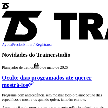
Ayuda
Precios
Entrar / Registrarse
Novidades do Trainerstudio
Planejador de treinos
6 de maio de 2026
Oculte dias programados até querer
mostrá-los
Programe com antecedência sem mostrar todo o plano: oculte dias
específicos e mostre-os quando quiser, também em lote.
Agora você pode preparar treinos com antecedência e decidir quais