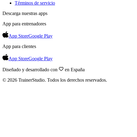
Términos de servicio
Descarga nuestras apps
App para entrenadores
App Store
Google Play
App para clientes
App Store
Google Play
Diseñado y desarrollado con
en España
©
2026
TrainerStudio.
Todos los derechos reservados.