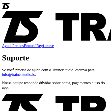
Ayuda
Precios
Entrar / Registrarse
Suporte
Se você precisa de ajuda com o TrainerStudio, escreva para
info@trainerstudio.io
.
Nossa equipe responde dúvidas sobre conta, pagamentos e uso do
app.