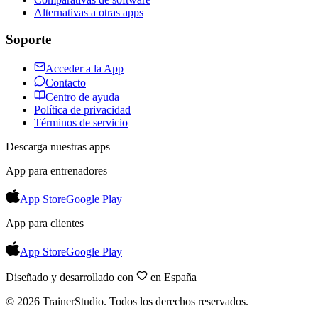
Alternativas a otras apps
Soporte
Acceder a la App
Contacto
Centro de ayuda
Política de privacidad
Términos de servicio
Descarga nuestras apps
App para entrenadores
App Store
Google Play
App para clientes
App Store
Google Play
Diseñado y desarrollado con
en España
©
2026
TrainerStudio.
Todos los derechos reservados.