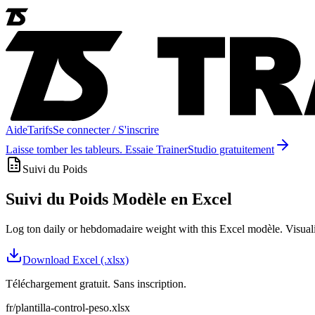
Aide
Tarifs
Se connecter / S'inscrire
Laisse tomber les tableurs. Essaie TrainerStudio gratuitement
Suivi du Poids
Suivi du Poids Modèle en Excel
Log ton daily or hebdomadaire weight with this Excel modèle. Visuali
Download
Excel (.xlsx)
Téléchargement gratuit. Sans inscription.
fr/plantilla-control-peso.xlsx