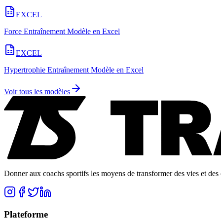
EXCEL
Force Entraînement Modèle en Excel
EXCEL
Hypertrophie Entraînement Modèle en Excel
Voir tous les modèles
Donner aux coachs sportifs les moyens de transformer des vies et des e
Plateforme