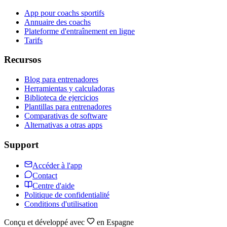
App pour coachs sportifs
Annuaire des coachs
Plateforme d'entraînement en ligne
Tarifs
Recursos
Blog para entrenadores
Herramientas y calculadoras
Biblioteca de ejercicios
Plantillas para entrenadores
Comparativas de software
Alternativas a otras apps
Support
Accéder à l'app
Contact
Centre d'aide
Politique de confidentialité
Conditions d'utilisation
Conçu et développé avec
en Espagne