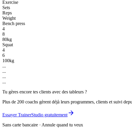
Exercise
Sets
Reps
Weight
Bench press
4
8
80kg
Squat
4
6
100kg
...
...
...
...
Tu gères encore tes clients avec des tableurs ?
Plus de 200 coachs gèrent déjà leurs programmes, clients et suivi depu
Essayer TrainerStudio gratuitement
Sans carte bancaire · Annule quand tu veux