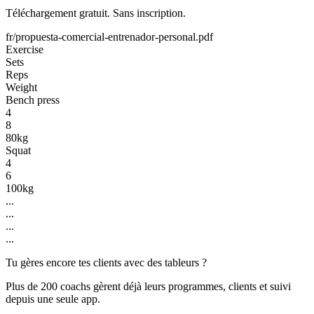
Téléchargement gratuit. Sans inscription.
fr/propuesta-comercial-entrenador-personal.pdf
Exercise
Sets
Reps
Weight
Bench press
4
8
80kg
Squat
4
6
100kg
...
...
...
...
Tu gères encore tes clients avec des tableurs ?
Plus de 200 coachs gèrent déjà leurs programmes, clients et suivi
depuis une seule app.