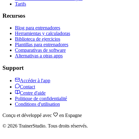
Tarifs
Recursos
Blog para entrenadores
Herramientas y calculadoras
Biblioteca de ejercicios
Plantillas para entrenadores
Comparativas de software
Alternativas a otras apps
Support
Accéder à l'app
Contact
Centre d'aide
Politique de confidentialité
Conditions d'utilisation
Conçu et développé avec
en Espagne
©
2026
TrainerStudio.
Tous droits réservés.