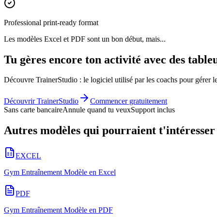
Professional print-ready format
Les modèles Excel et PDF sont un bon début, mais...
Tu gères encore ton activité avec des table
Découvre TrainerStudio : le logiciel utilisé par les coachs pour gérer l
Découvrir TrainerStudio
Commencer gratuitement
Sans carte bancaire
Annule quand tu veux
Support inclus
Autres modèles qui pourraient t'intéresser
EXCEL
Gym Entraînement Modèle en Excel
PDF
Gym Entraînement Modèle en PDF