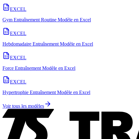
EXCEL
Gym Entraînement Routine Modèle en Excel
EXCEL
Hebdomadaire Entraînement Modèle en Excel
EXCEL
Force Entraînement Modèle en Excel
EXCEL
Hypertrophie Entraînement Modèle en Excel
Voir tous les modèles