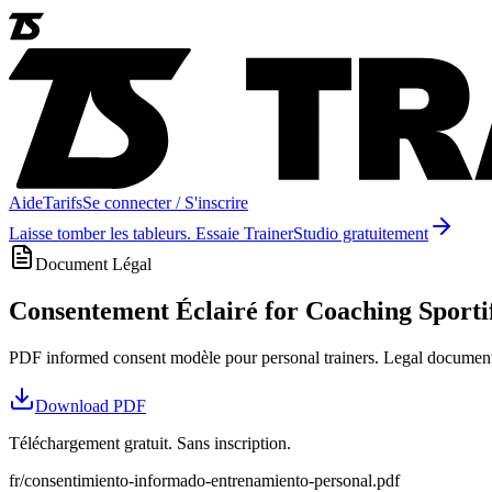
Aide
Tarifs
Se connecter / S'inscrire
Laisse tomber les tableurs. Essaie TrainerStudio gratuitement
Document Légal
Consentement Éclairé for Coaching Sporti
PDF informed consent modèle pour personal trainers. Legal document r
Download
PDF
Téléchargement gratuit. Sans inscription.
fr/consentimiento-informado-entrenamiento-personal.pdf