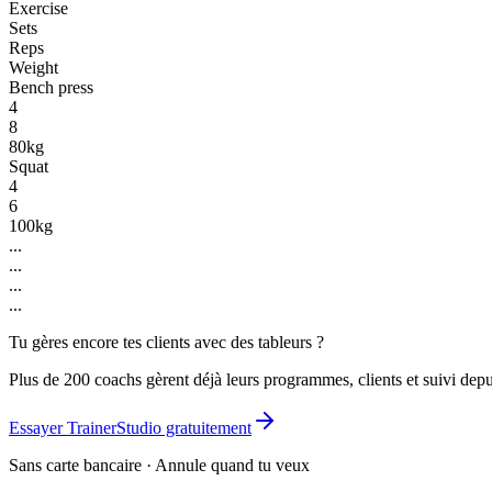
Exercise
Sets
Reps
Weight
Bench press
4
8
80kg
Squat
4
6
100kg
...
...
...
...
Tu gères encore tes clients avec des tableurs ?
Plus de 200 coachs gèrent déjà leurs programmes, clients et suivi depu
Essayer TrainerStudio gratuitement
Sans carte bancaire · Annule quand tu veux