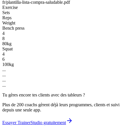
fr/plantilla-lista-compra-saludable.pdf
Exercise
Sets
Reps
Weight
Bench press
4
8
80kg
Squat
4
6
100kg
...
...
...
...
Tu gères encore tes clients avec des tableurs ?
Plus de 200 coachs gèrent déjà leurs programmes, clients et suivi
depuis une seule app.
Essayer TrainerStudio gratuitement