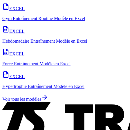
EXCEL
Gym Entraînement Routine Modèle en Excel
EXCEL
Hebdomadaire Entraînement Modèle en Excel
EXCEL
Force Entraînement Modèle en Excel
EXCEL
Hypertrophie Entraînement Modèle en Excel
Voir tous les modèles