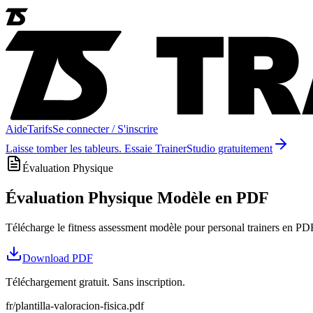
Aide
Tarifs
Se connecter / S'inscrire
Laisse tomber les tableurs. Essaie TrainerStudio gratuitement
Évaluation Physique
Évaluation Physique Modèle en PDF
Télécharge le fitness assessment modèle pour personal trainers en PDF.
Download
PDF
Téléchargement gratuit. Sans inscription.
fr/plantilla-valoracion-fisica.pdf