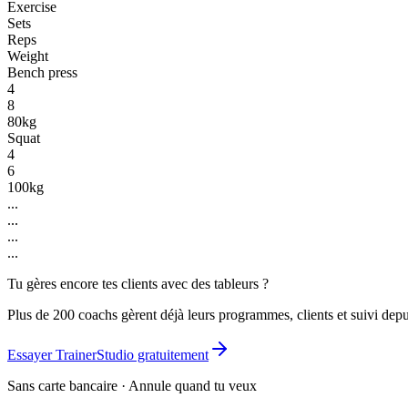
Exercise
Sets
Reps
Weight
Bench press
4
8
80kg
Squat
4
6
100kg
...
...
...
...
Tu gères encore tes clients avec des tableurs ?
Plus de 200 coachs gèrent déjà leurs programmes, clients et suivi depu
Essayer TrainerStudio gratuitement
Sans carte bancaire · Annule quand tu veux