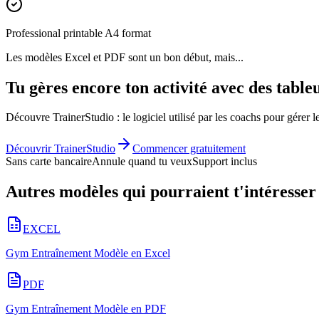
Professional printable A4 format
Les modèles Excel et PDF sont un bon début, mais...
Tu gères encore ton activité avec des table
Découvre TrainerStudio : le logiciel utilisé par les coachs pour gérer l
Découvrir TrainerStudio
Commencer gratuitement
Sans carte bancaire
Annule quand tu veux
Support inclus
Autres modèles qui pourraient t'intéresser
EXCEL
Gym Entraînement Modèle en Excel
PDF
Gym Entraînement Modèle en PDF