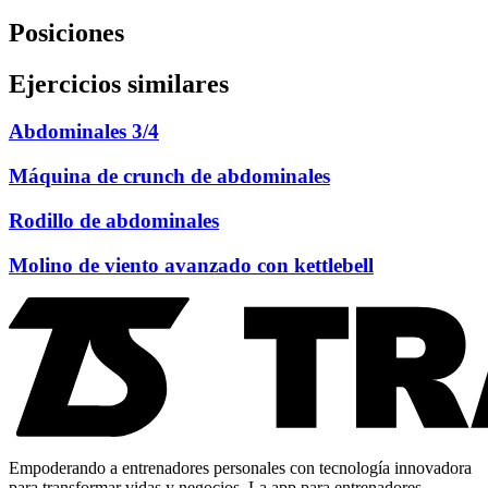
Posiciones
Ejercicios similares
Abdominales 3/4
Máquina de crunch de abdominales
Rodillo de abdominales
Molino de viento avanzado con kettlebell
Empoderando a entrenadores personales con tecnología innovadora
para transformar vidas y negocios. La app para entrenadores