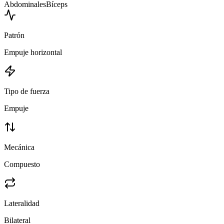
Abdominales
Bíceps
Patrón
Empuje horizontal
Tipo de fuerza
Empuje
Mecánica
Compuesto
Lateralidad
Bilateral