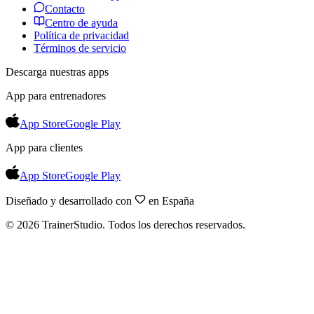
Contacto
Centro de ayuda
Política de privacidad
Términos de servicio
Descarga nuestras apps
App para entrenadores
App Store
Google Play
App para clientes
App Store
Google Play
Diseñado y desarrollado con
en España
©
2026
TrainerStudio.
Todos los derechos reservados.