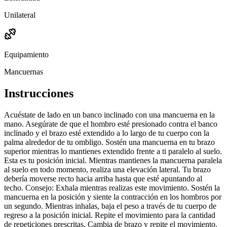
Unilateral
Equipamiento
Mancuernas
Instrucciones
Acuéstate de lado en un banco inclinado con una mancuerna en la
mano. Asegúrate de que el hombro esté presionado contra el banco
inclinado y el brazo esté extendido a lo largo de tu cuerpo con la
palma alrededor de tu ombligo. Sostén una mancuerna en tu brazo
superior mientras lo mantienes extendido frente a ti paralelo al suelo.
Esta es tu posición inicial. Mientras mantienes la mancuerna paralela
al suelo en todo momento, realiza una elevación lateral. Tu brazo
debería moverse recto hacia arriba hasta que esté apuntando al
techo. Consejo: Exhala mientras realizas este movimiento. Sostén la
mancuerna en la posición y siente la contracción en los hombros por
un segundo. Mientras inhalas, baja el peso a través de tu cuerpo de
regreso a la posición inicial. Repite el movimiento para la cantidad
de repeticiones prescritas. Cambia de brazo y repite el movimiento.