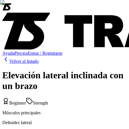
Ayuda
Precios
Entrar / Registrarse
Volver al listado
Elevación lateral inclinada con
un brazo
Beginner
Strength
Músculos principales
Deltoides lateral