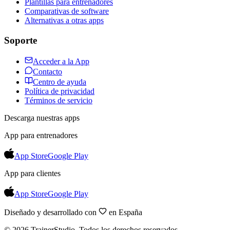
Plantillas para entrenadores
Comparativas de software
Alternativas a otras apps
Soporte
Acceder a la App
Contacto
Centro de ayuda
Política de privacidad
Términos de servicio
Descarga nuestras apps
App para entrenadores
App Store
Google Play
App para clientes
App Store
Google Play
Diseñado y desarrollado con
en España
©
2026
TrainerStudio.
Todos los derechos reservados.