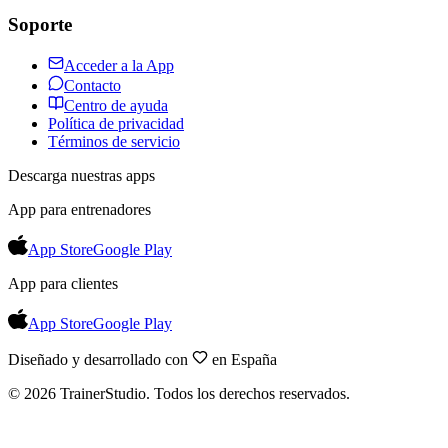
Soporte
Acceder a la App
Contacto
Centro de ayuda
Política de privacidad
Términos de servicio
Descarga nuestras apps
App para entrenadores
App Store
Google Play
App para clientes
App Store
Google Play
Diseñado y desarrollado con
en España
©
2026
TrainerStudio.
Todos los derechos reservados.