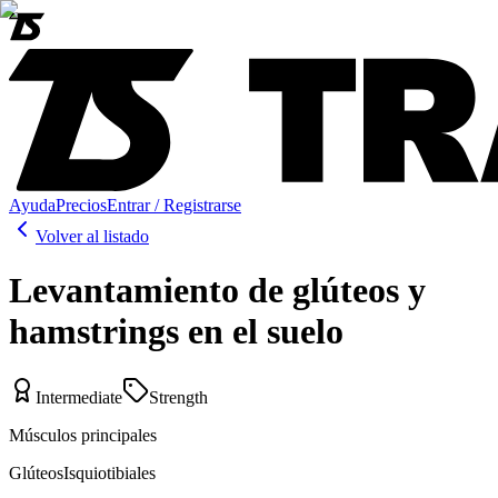
Ayuda
Precios
Entrar / Registrarse
Volver al listado
Levantamiento de glúteos y
hamstrings en el suelo
Intermediate
Strength
Músculos principales
Glúteos
Isquiotibiales